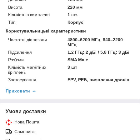
Висота
220 мм
Кількість в комплекті
1 шт.
Тип
Корпус
Користувальницькі характеристики
Частотні діапазони
4800–6200 МГц, 840–2200
МГц
Підсилення
1.2 ГГц: 2 дБі / 5.8 ГГц: 3 дБі
Роз’єми
SMA Male
Кількість магнітних
3 шт
кріплень
Застосування
FPV, РЕБ, виявлення дронів
Приховати
Умови доставки
Нова Пошта
Самовивіз