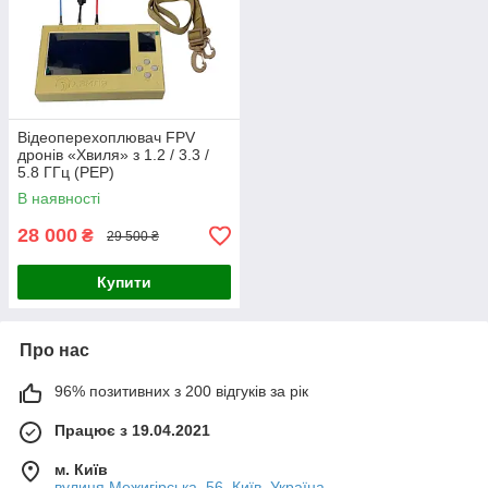
Відеоперехоплювач FPV
дронів «Хвиля» з 1.2 / 3.3 /
5.8 ГГц (РЕР)
В наявності
28 000
₴
29 500 ₴
Купити
Про нас
96% позитивних з 200 відгуків за рік
Працює з 19.04.2021
м. Київ
вулиця Межигірська, 56, Київ, Україна