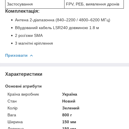
Застосування
FPV, РЕБ, виявлення дронів
Комплектація:
Антена 2-діапазонна (840–2200 / 4800–6200 МГц)
Вбудований кабель LSR240 довжиною 1.8 м
2 роз'єми SMA
3 магнітні кріплення
Приховати
Характеристики
Основні атрибути
Країна виробник
Україна
Стан
Новий
Колір
Зелений
Вага
800 г
Ширина
150 мм
Довжина
150 мм