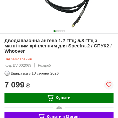
Дводіапазонна антена 1,2 ГГц; 5,8 ГГц з
магнітним кріпленням для Spectra-2 / СПУК2 /
Whoover
Під замовлення
Код: BV-002069
Роздріб
Відправка з
13 серпня 2026
7 099
₴
Купити
або
Купити з