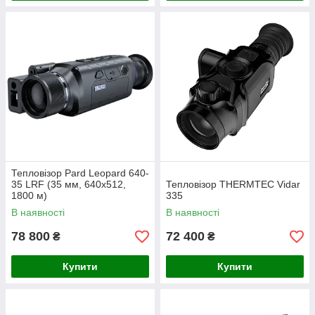
Тепловізор Pard Leopard 640-
35 LRF (35 мм, 640х512,
Тепловізор THERMTEC Vidar
1800 м)
335
В наявності
В наявності
78 800
72 400
₴
₴
Купити
Купити