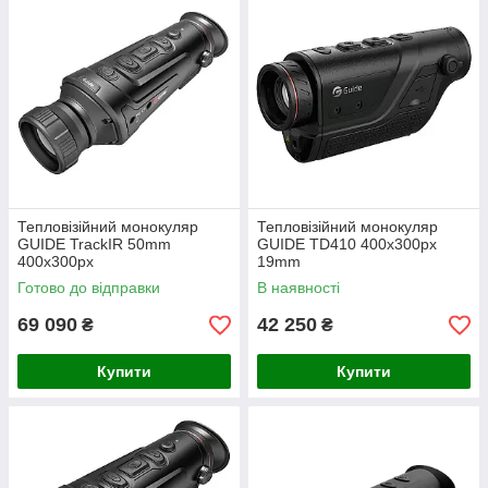
Тепловізійний монокуляр
Тепловізійний монокуляр
GUIDE TrackIR 50mm
GUIDE TD410 400х300px
400x300px
19mm
Готово до відправки
В наявності
69 090
42 250
₴
₴
Купити
Купити