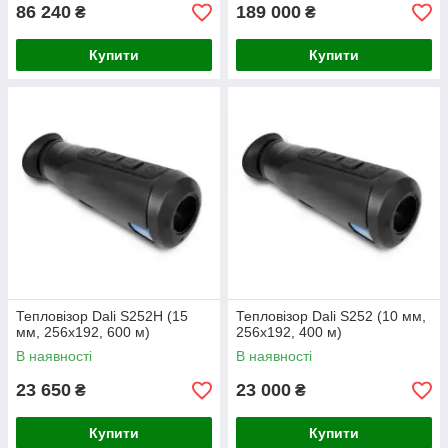
86 240
189 000
₴
₴
Купити
Купити
Тепловізор Dali S252H (15
Тепловізор Dali S252 (10 мм,
мм, 256х192, 600 м)
256х192, 400 м)
В наявності
В наявності
23 650
23 000
₴
₴
Купити
Купити