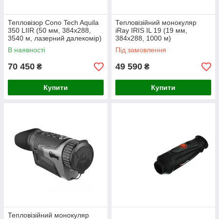
Тепловізор Cono Tech Aquila
Тепловізійний монокуляр
350 LIIR (50 мм, 384х288,
iRay IRIS IL 19 (19 мм,
3540 м, лазерний далекомір)
384x288, 1000 м)
В наявності
Під замовлення
70 450
49 590
₴
₴
Купити
Купити
Тепловізійний монокуляр