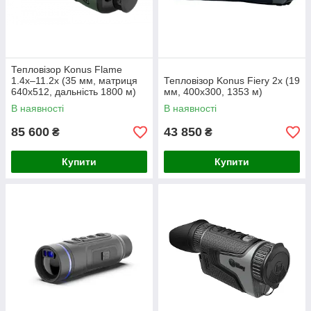
Тепловізор Konus Flame
1.4x–11.2x (35 мм, матриця
Тепловізор Konus Fiery 2x (19
640x512, дальність 1800 м)
мм, 400x300, 1353 м)
В наявності
В наявності
85 600
43 850
₴
₴
Купити
Купити