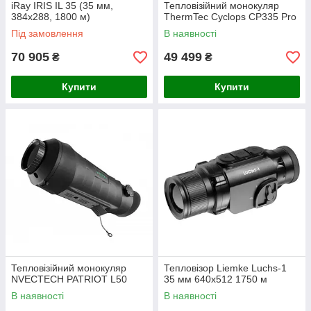
iRay IRIS IL 35 (35 мм,
Тепловізійний монокуляр
384x288, 1800 м)
ThermTec Cyclops CP335 Pro
Під замовлення
В наявності
70 905
49 499
₴
₴
Купити
Купити
Тепловізійний монокуляр
Тепловізор Liemke Luchs-1
NVECTECH PATRIOT L50
35 мм 640x512 1750 м
В наявності
В наявності