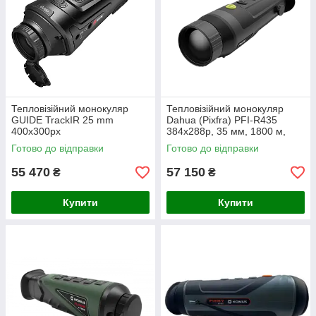
Тепловізійний монокуляр
Тепловізійний монокуляр
GUIDE TrackIR 25 mm
Dahua (Pixfra) PFI-R435
400x300px
384x288p, 35 мм, 1800 м,
WiFi
Готово до відправки
Готово до відправки
55 470
57 150
₴
₴
Купити
Купити