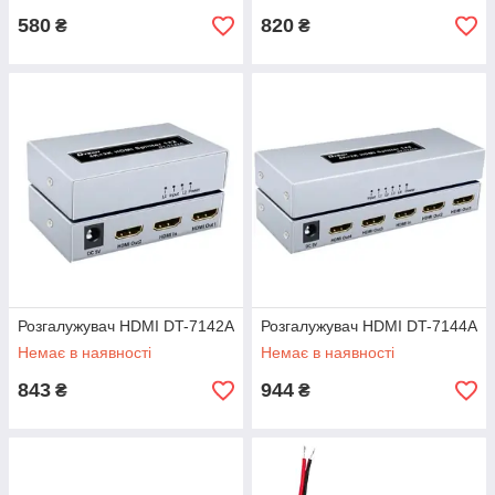
580
820
₴
₴
Розгалужувач HDMI DT-7142A
Розгалужувач HDMI DT-7144A
Немає в наявності
Немає в наявності
843
944
₴
₴