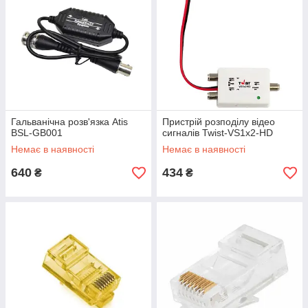
Гальванічна розв'язка Atis
Пристрій розподілу відео
BSL-GB001
сигналів Twist-VS1x2-HD
Немає в наявності
Немає в наявності
640
434
₴
₴