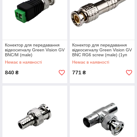
Конектор для передавання
Конектор для передавання
відеосигналу Green Vision GV
відеосигналу Green Vision GV
BNC/M (male)
BNC RG6 screw (male) (1уп
=100 шт.)
Немає в наявності
Немає в наявності
840
771
₴
₴