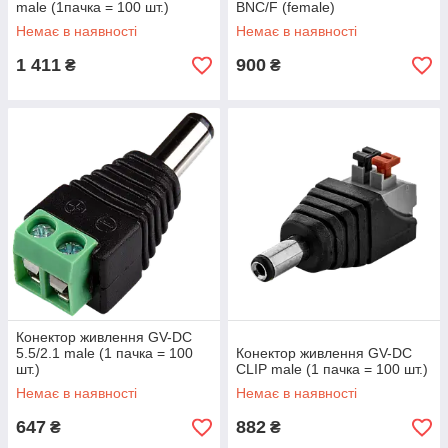
male (1пачка = 100 шт.)
BNC/F (female)
Немає в наявності
Немає в наявності
1 411
900
₴
₴
Конектор живлення GV-DC
5.5/2.1 male (1 пачка = 100
Конектор живлення GV-DC
шт.)
CLIP male (1 пачка = 100 шт.)
Немає в наявності
Немає в наявності
647
882
₴
₴