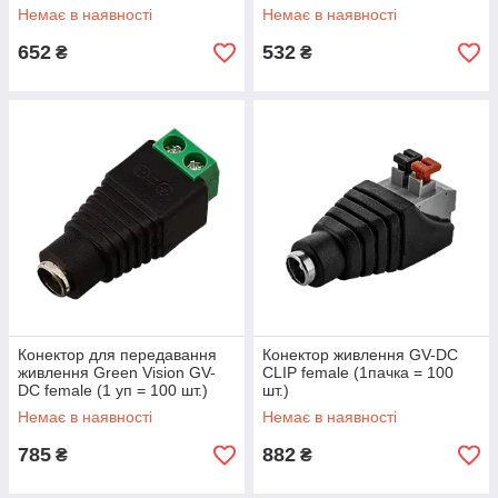
Немає в наявності
Немає в наявності
652
532
₴
₴
Конектор для передавання
Конектор живлення GV-DC
живлення Green Vision GV-
CLIP female (1пачка = 100
DC female (1 уп = 100 шт.)
шт.)
Немає в наявності
Немає в наявності
785
882
₴
₴