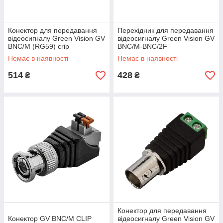
Конектор для передавання
Перехідник для передавання
відеосигналу Green Vision GV
відеосигналу Green Vision GV
BNC/M (RG59) crip
BNC/M-BNC/2F
Немає в наявності
Немає в наявності
514
428
₴
₴
Конектор для передавання
Конектор GV BNC/M CLIP
відеосигналу Green Vision GV