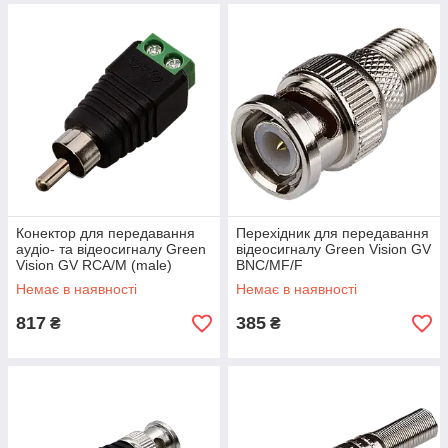
Конектор для передавання
Перехідник для передавання
аудіо- та відеосигналу Green
відеосигналу Green Vision GV
Vision GV RCA/M (male)
BNC/MF/F
Немає в наявності
Немає в наявності
817
385
₴
₴