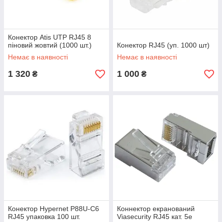
Конектор Atis UTP RJ45 8
піновий жовтий (1000 шт.)
Конектор RJ45 (уп. 1000 шт)
Немає в наявності
Немає в наявності
1 320
1 000
₴
₴
Конектор Hypernet P88U-C6
Коннектор екранований
RJ45 упаковка 100 шт.
Viasecurity RJ45 кат. 5e