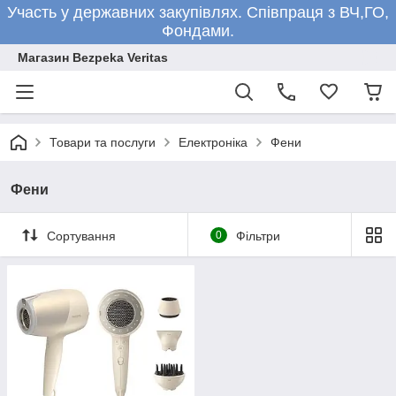
Участь у державних закупівлях. Співпраця з ВЧ,ГО,
Фондами.
Магазин Bezpeka Veritas
Товари та послуги
Електроніка
Фени
Фени
Сортування
0
Фільтри