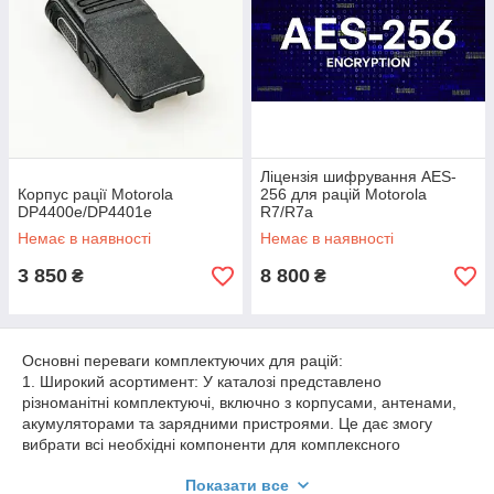
Ліцензія шифрування AES-
Корпус рації Motorola
256 для рацій Motorola
DP4400e/DP4401e
R7/R7a
Немає в наявності
Немає в наявності
3 850
8 800
₴
₴
Основні переваги комплектуючих для рацій:
1. Широкий асортимент: У каталозі представлено
різноманітні комплектуючі, включно з корпусами, антенами,
акумуляторами та зарядними пристроями. Це дає змогу
вибрати всі необхідні компоненти для комплексного
використання радіозв'язку.
Показати все
2. Висока якість: Усі комплектуючі виконані з міцних і