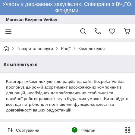
Участь у державних закупівлях. Співпраця з ВЧ,ГО,
Фондами.
Магазин Bezpeka Veritas
Товари та послуги
Рації
Комплектуючі
Комплектуючі
Категорія «Комплектуючі до рацій» на сайті Bezpeka Veritas
пропонує широкий асортимент високоякісних компонентів
для рацій, необхідних для забезпечення стабільної та
надійної роботи радіозв'язку в будь-яких умовах. Ви знайдете
все, що потрібно для поліпшення функціональності та
довговічності ваших радіостанцій.
Сортування
0
Фільтри