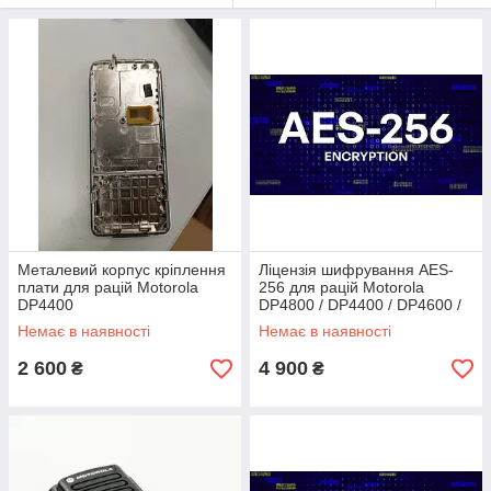
Металевий корпус кріплення
Ліцензія шифрування AES-
плати для рацій Motorola
256 для рацій Motorola
DP4400
DP4800 / DP4400 / DP4600 /
DP 4800e / DP 4400e /
Немає в наявності
Немає в наявності
HKVN4241A
2 600
4 900
₴
₴