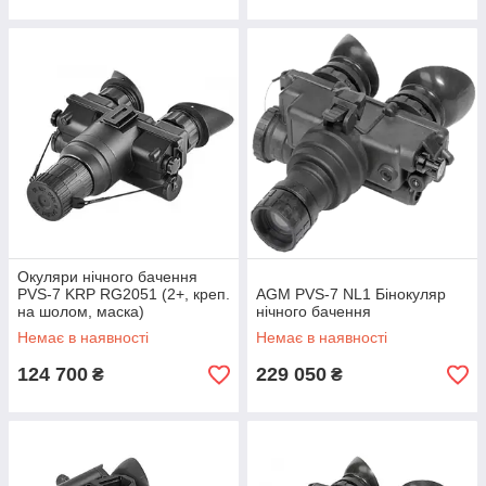
Окуляри нічного бачення
PVS-7 KRP RG2051 (2+, креп.
AGM PVS-7 NL1 Бінокуляр
на шолом, маска)
нічного бачення
Немає в наявності
Немає в наявності
124 700
229 050
₴
₴