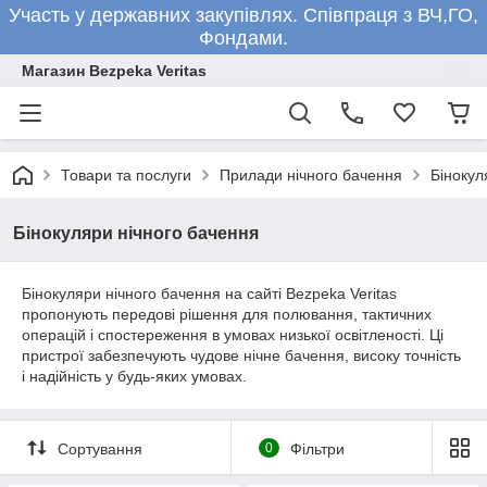
Участь у державних закупівлях. Співпраця з ВЧ,ГО,
Фондами.
Магазин Bezpeka Veritas
Товари та послуги
Прилади нічного бачення
Бінокул
Бінокуляри нічного бачення
Бінокуляри нічного бачення на сайті Bezpeka Veritas
пропонують передові рішення для полювання, тактичних
операцій і спостереження в умовах низької освітленості. Ці
пристрої забезпечують чудове нічне бачення, високу точність
і надійність у будь-яких умовах.
Сортування
0
Фільтри