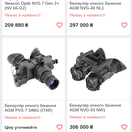
Newcon Optik NVS-7 Gen 2+
Бінокуляр нічного бачення
(NV 66-G2)
AGM NVG-40 NL1
Немає в наявності
Немає в наявності
209 880
297 000
₴
₴
Бінокуляр нічного бачення
Бінокуляр нічного бачення
AGM NVG-50 NW1
AGM PVS-7 3AW1 (ITAR)
Немає в наявності
Немає в наявності
306 000
₴
Ціну уточнюйте