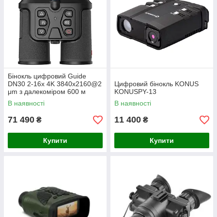
Бінокль цифровий Guide
DN30 2-16x 4K 3840x2160@2
Цифровий бінокль KONUS
μm з далекоміром 600 м
KONUSPY-13
В наявності
В наявності
71 490
11 400
₴
₴
Купити
Купити