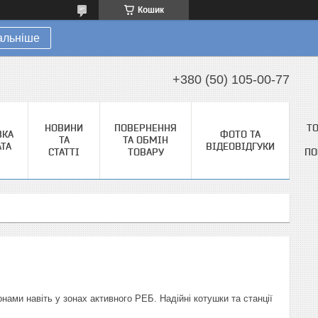
Кошик
альніше
+380 (50) 105-00-77
НОВИНИ
ПОВЕРНЕННЯ
Т
ВКА
ФОТО ТА
ТА
ТА ОБМІН
АТА
ВІДЕОВІДГУКИ
СТАТТІ
ТОВАРУ
ПО
нами навіть у зонах активного РЕБ. Надійні котушки та станції