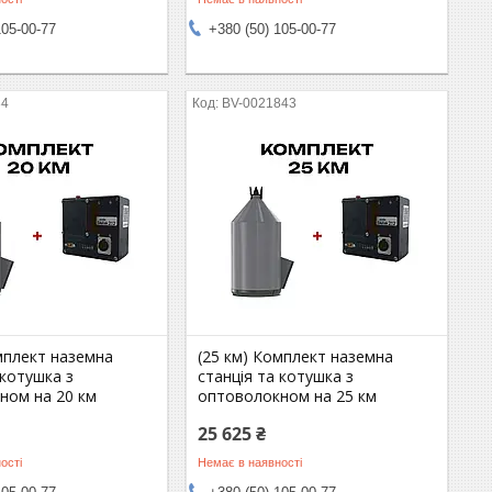
105-00-77
+380 (50) 105-00-77
84
BV-0021843
мплект наземна
(25 км) Комплект наземна
 котушка з
станція та котушка з
ном на 20 км
оптоволокном на 25 км
25 625 ₴
ості
Немає в наявності