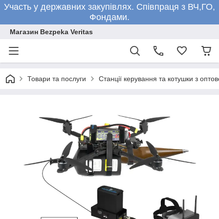
Участь у державних закупівлях. Співпраця з ВЧ,ГО,
Фондами.
Магазин Bezpeka Veritas
Товари та послуги
Станції керування та котушки з опто