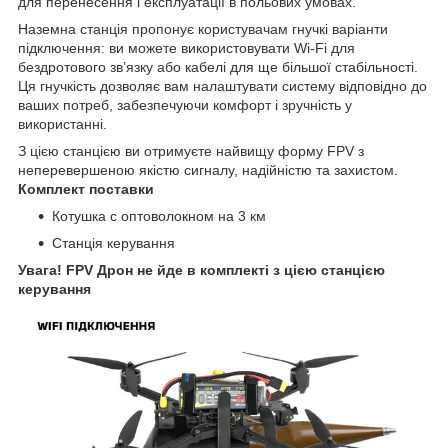
для перенесення і експлуатації в польових умовах.
Наземна станція пропонує користувачам гнучкі варіанти
підключення: ви можете використовувати Wi-Fi для
бездротового зв’язку або кабелі для ще більшої стабільності.
Ця гнучкість дозволяє вам налаштувати систему відповідно до
ваших потреб, забезпечуючи комфорт і зручність у
використанні.
З цією станцією ви отримуєте найвищу форму FPV з
неперевершеною якістю сигналу, надійністю та захистом.
Комплект поставки
Котушка с оптоволокном на 3 км
Станція керування
Увага! FPV Дрон не йде в комплекті з цією станцією
керування