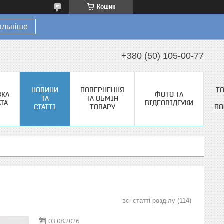
Кошик
альніше
+380 (50) 105-00-77
НОВИНИ
ПОВЕРНЕННЯ
Т
ВКА
ФОТО ТА
ТА
ТА ОБМІН
АТА
ВІДЕОВІДГУКИ
СТАТТІ
ТОВАРУ
ПО
всі статті розділу
114
03.08.2026