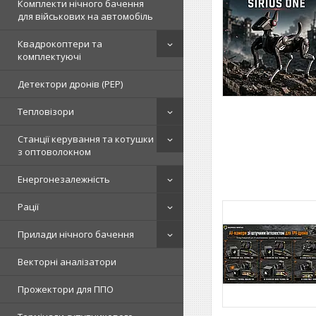
Комплекти нічного бачення
для військових на автомобіль
Квадрокоптери та
комплектуючі
Детектори дронів (РЕР)
Тепловізори
Станції керування та котушки
з оптоволокном
Енергонезалежність
Рації
Прилади нічного бачення
Векторні аналізатори
Прожектори для ППО