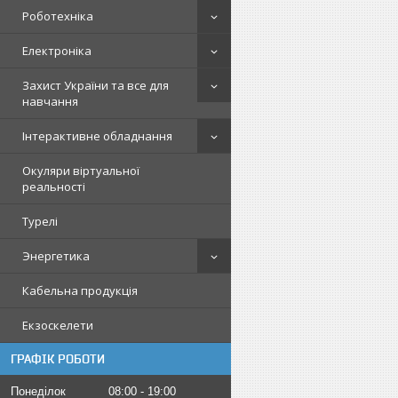
Роботехніка
Електроніка
Захист України та все для
навчання
Інтерактивне обладнання
Окуляри віртуальної
реальності
Турелі
Энергетика
Кабельна продукція
Екзоскелети
ГРАФІК РОБОТИ
Понеділок
08:00
19:00