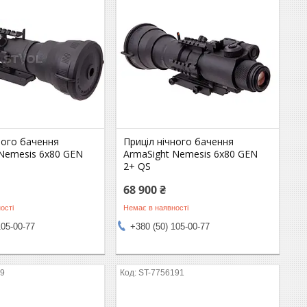
ного бачення
Приціл нічного бачення
 Nemesis 6x80 GEN
ArmaSight Nemesis 6x80 GEN
2+ QS
68 900 ₴
ості
Немає в наявності
105-00-77
+380 (50) 105-00-77
09
ST-7756191