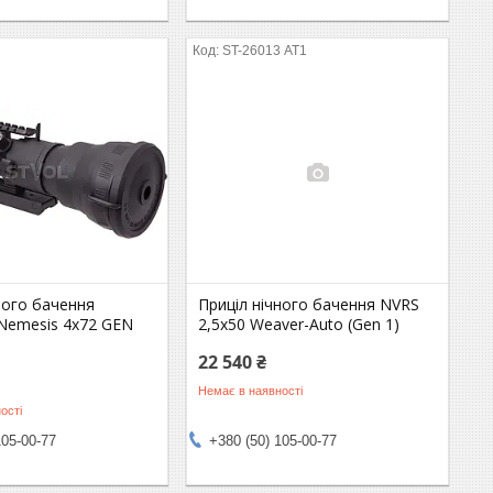
ST-26013 АТ1
ного бачення
Приціл нічного бачення NVRS
 Nemesis 4x72 GEN
2,5х50 Weaver-Auto (Gen 1)
22 540 ₴
Немає в наявності
ості
105-00-77
+380 (50) 105-00-77