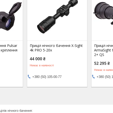
ння Pulsar
Приціл нічного бачення X-Sight
Приціл ніч
з кріплення
4k PRO 5-20x
ArmaSight
2+ QS
44 000 ₴
52 295 ₴
Немає в наявності
Немає в наявн
+380 (50) 105-00-77
+380 (50) 
ілів нічного бачення: