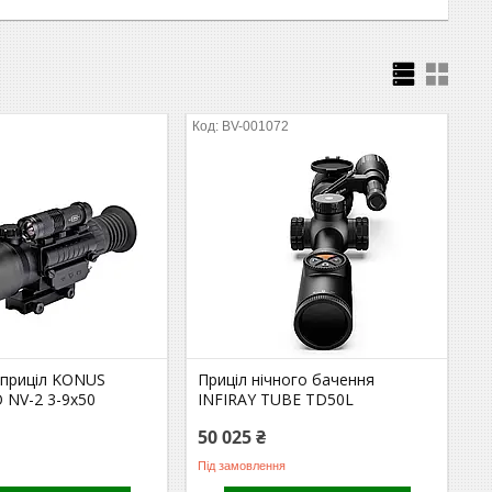
BV-001072
приціл KONUS
Приціл нічного бачення
NV-2 3-9x50
INFIRAY TUBE TD50L
50 025 ₴
Під замовлення