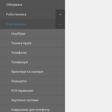
Обігрівачі
Роботехніка
Електроніка
Ноутбуки
Техніка Apple
Телефони
Телевізори
Принтери та сканери
Планшети
POS термінали
Акустичні системи
Навушники для телефону