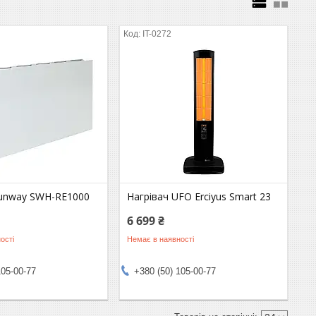
IT-0272
Sunway SWH-RE1000
Нагрівач UFO Erciyus Smart 23
6 699 ₴
ості
Немає в наявності
105-00-77
+380 (50) 105-00-77