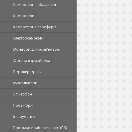
Комп'ютерне обладнання
Комп'ютери
Комп'ютерна периферія
Електросамокати
Монітори для комп'ютерів
Фото та відеозйомка
Відеопередавачі
Культиватори
Спікерфон
Проектори
Інструменти
Програмне забезпечення (ПЗ)