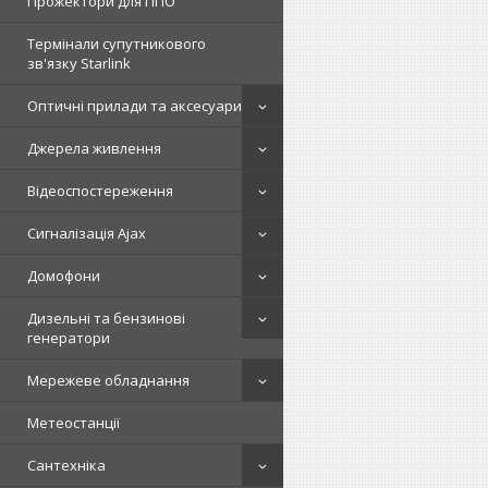
Прожектори для ППО
Термінали супутникового
зв'язку Starlink
Оптичні прилади та аксесуари
Джерела живлення
Відеоспостереження
Сигналізація Ajax
Домофони
Дизельні та бензинові
генератори
Мережеве обладнання
Метеостанції
Сантехніка