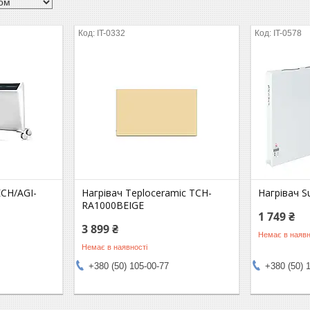
IT-0332
IT-0578
ECH/AGI-
Нагрівач Teploceramic TCH-
Нагрівач 
RA1000BEIGE
1 749 ₴
3 899 ₴
Немає в наявн
Немає в наявності
+380 (50) 105-00-77
+380 (50) 