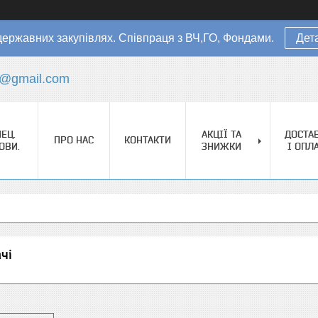
державних закупівлях. Співпраця з ВЧ,ГО, Фондами.
Дет
s@gmail.com
ЕЦ.
АКЦІЇ ТА
ДОСТА
ПРО НАС
КОНТАКТИ
ОВИ.
ЗНИЖКИ
І ОПЛ
чі