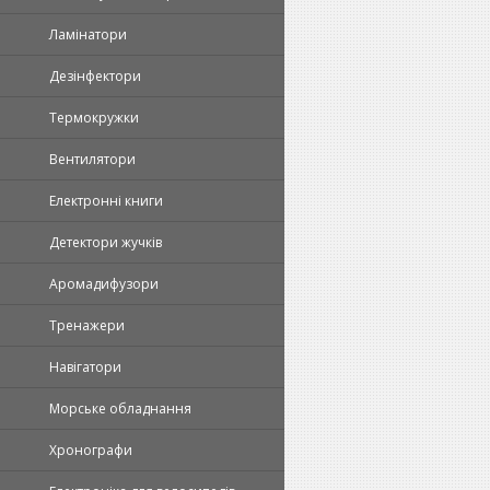
Ламінатори
Дезінфектори
Термокружки
Вентилятори
Електронні книги
Детектори жучків
Аромадифузори
Тренажери
Навігатори
Морське обладнання
Хронографи