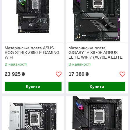
Материнська плата ASUS
Материнська плата
ROG STRIX Z890-F GAMING
GIGABYTE X870E AORUS
WIFI
ELITE WIFI7 (X870E A ELITE
WIFI7)
В наявності
В наявності
23 925
17 380
₴
₴
Купити
Купити