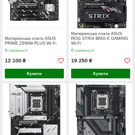
Материнська плата ASUS
Материнська плата ASUS
ROG STRIX B850-E GAMING
PRIME Z890M-PLUS Wi-Fi
Wi-Fi
В наявності
В наявності
12 100
19 250
₴
₴
Купити
Купити