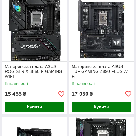
Материнська плата ASUS
Материнська плата ASUS
ROG STRIX B850-F GAMING
TUF GAMING Z890-PLUS Wi-
WIFI
Fi
В наявності
В наявності
15 455
17 050
₴
₴
Купити
Купити