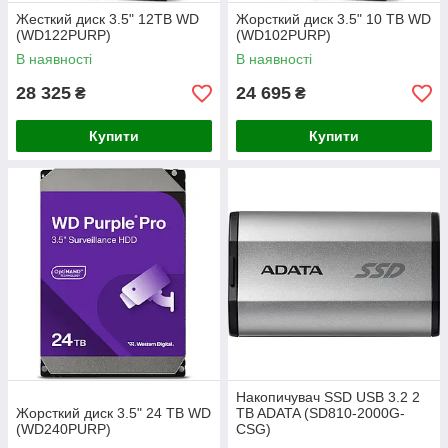
Жесткий диск 3.5" 12TB WD
Жорсткий диск 3.5" 10 TB WD
(WD122PURP)
(WD102PURP)
В наявності
В наявності
28 325
24 695
₴
₴
Купити
Купити
Накопичувач SSD USB 3.2 2
Жорсткий диск 3.5" 24 TB WD
TB ADATA (SD810-2000G-
(WD240PURP)
CSG)