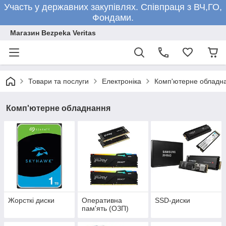
Участь у державних закупівлях. Співпраця з ВЧ,ГО,
Фондами.
Магазин Bezpeka Veritas
Товари та послуги
Електроніка
Комп'ютерне обладн
Комп'ютерне обладнання
Жорсткі диски
Оперативна
SSD-диски
пам'ять (ОЗП)