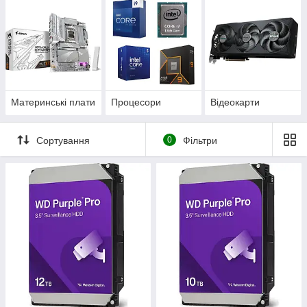
Материнські плати
Процесори
Відеокарти
Сортування
0
Фільтри