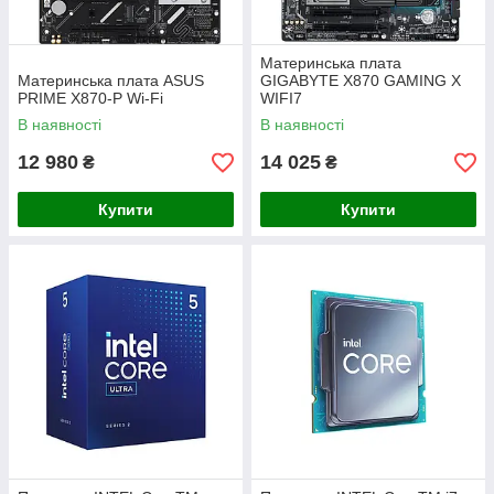
Материнська плата
Материнська плата ASUS
GIGABYTE X870 GAMING X
PRIME X870-P Wi-Fi
WIFI7
В наявності
В наявності
12 980
14 025
₴
₴
Купити
Купити