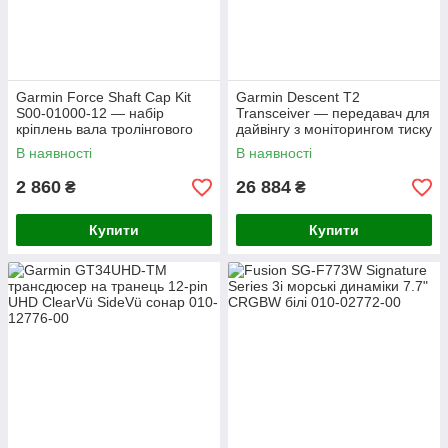
Garmin Force Shaft Cap Kit
Garmin Descent T2
S00-01000-12 — набір
Transceiver — передавач для
кріплень вала тролінгового
дайвінгу з моніторингом тиску
мотора
В наявності
В наявності
2 860
26 884
₴
₴
Купити
Купити