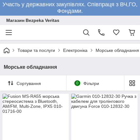
Участь у державних закупівлях. Співпраця з ВЧ,ГО,
Фондами.
Магазин Bezpeka Veritas
Товари та послуги
Електроніка
Морське обладнання
Морське обладнання
Сортування
0
Фільтри