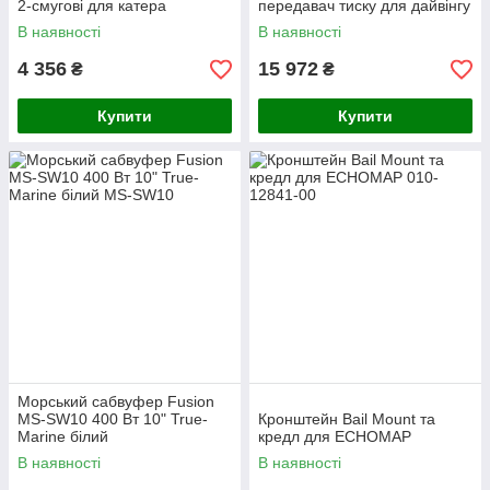
2-смугові для катера
передавач тиску для дайвінгу
В наявності
В наявності
4 356
15 972
₴
₴
Купити
Купити
Морський сабвуфер Fusion
MS-SW10 400 Вт 10" True-
Кронштейн Bail Mount та
Marine білий
кредл для ECHOMAP
В наявності
В наявності