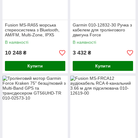
Fusion MS-RA55 морська
Garmin 010-12832-30 Ручка з
стереосистема з Bluetooth,
кабелем для тролінгового
AM/FM, Multi-Zone, IPX5
двигуна Force
В наявності
В наявності
10 248
3 432
₴
₴
Купити
Купити