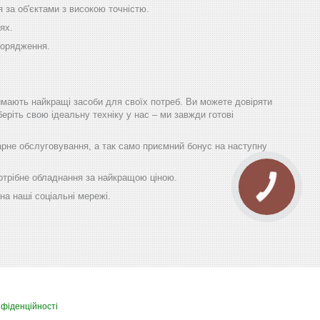
 за об'єктами з високою точністю.
ях.
порядження.
имають найкращі засоби для своїх потреб. Ви можете довіряти
еріть свою ідеальну техніку у нас – ми завжди готові
гарне обслуговування, а так само приємний бонус на наступну
 потрібне обладнання за найкращою ціною.
на наші соціальні мережі.
нфіденційності