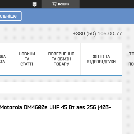
Кошик
альніше
+380 (50) 105-00-77
НОВИНИ
ПОВЕРНЕННЯ
Т
ВКА
ФОТО ТА
ТА
ТА ОБМІН
АТА
ВІДЕОВІДГУКИ
СТАТТІ
ТОВАРУ
ПО
Motorola DM4600e UHF 45 Вт aes 256 (403-