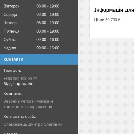
Вівторок
08:00
19:00
Інформація дл
Середа
08:00
19:00
Ціна:
39 700 ₴
Четвер
08:00
19:00
Пʼятниця
08:00
19:00
Субота
09:00
16:00
Неділя
09:00
16:00
КОНТАКТИ
+380 (50) 105-00-77
Відділ продажів
Bezpeka Veritas - Магазин
тактичного спорядження
Олексієвець Дмитро Олегович