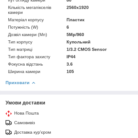
Кількість мегапікселів
2560х1920
камери
Матеріал корпусу
Пластик
Потужність (W)
6
Дозвіл камери (Мп)
5Мр/960
Тип корпусу
Купольний
Тип матриці
1/3.2 CMOS Sensor
Тип фактора захисту
IP44
Фокусна відстань
3.6
Ширина камери
105
Приховати
Умови доставки
Нова Пошта
Самовивіз
Доставка кур'єром