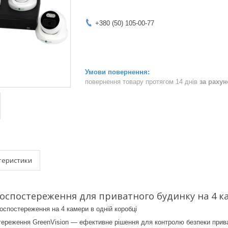
+380 (50) 105-00-77
повернення товару протягом 14 днів
за раху
теристики
оспостереження для приватного будинку на 4 к
еоспостереження на 4 камери в одній коробці
ереження GreenVision — ефективне рішення для контролю безпеки приват