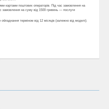
ними картами поштових операторів. Під час замовлення на
ас замовлення на суму від 1500 гривень — послуги
 обладнання терміном від 12 місяців (залежно від моделі).