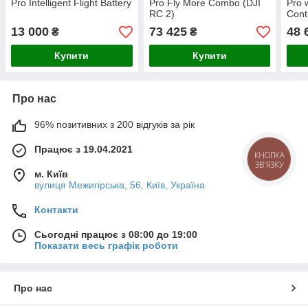
Pro Intelligent Flight Battery
Pro Fly More Combo (DJI
Pro 
RC 2)
Cont
(CP.MA.00000735.01)
(CP.
13 000
73 425
48 
₴
₴
Купити
Купити
Про нас
96% позитивних з 200 відгуків за рік
Працює з 19.04.2021
КНОПКА
ЗВ'ЯЗКУ
м. Київ
вулиця Межигірська, 56, Київ, Україна
Контакти
Сьогодні працює з 08:00 до 19:00
Показати весь графік роботи
Про нас