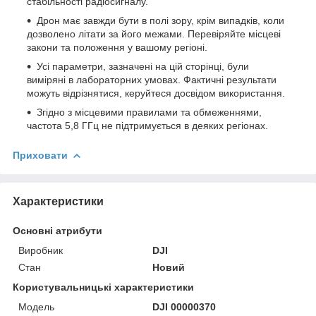
стабільності радіосигналу.
Дрон має завжди бути в полі зору, крім випадків, коли
дозволено літати за його межами. Перевіряйте місцеві
закони та положення у вашому регіоні.
Усі параметри, зазначені на цій сторінці, були
виміряні в лабораторних умовах. Фактичні результати
можуть відрізнятися, керуйтеся досвідом використання.
Згідно з місцевими правилами та обмеженнями,
частота 5,8 ГГц не підтримується в деяких регіонах.
Приховати
Характеристики
Основні атрибути
Виробник
DJI
Стан
Новий
Користувальницькі характеристики
Мoдель
DJI 00000370