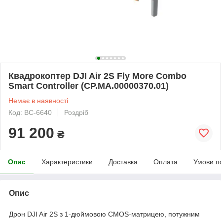
Квадрокоптер DJI Air 2S Fly More Combo
Smart Controller (CP.MA.00000370.01)
Немає в наявності
Код: BC-6640
Роздріб
91 200
₴
Опис
Характеристики
Доставка
Оплата
Умови п
Опис
Дрон DJI Air 2S з 1-дюймовою CMOS-матрицею, потужним