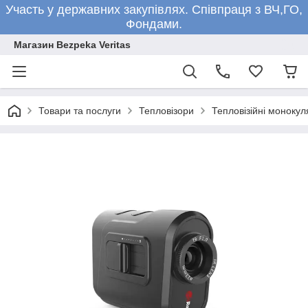
Участь у державних закупівлях. Співпраця з ВЧ,ГО,
Фондами.
Магазин Bezpeka Veritas
Товари та послуги
Тепловізори
Тепловізійні монокул