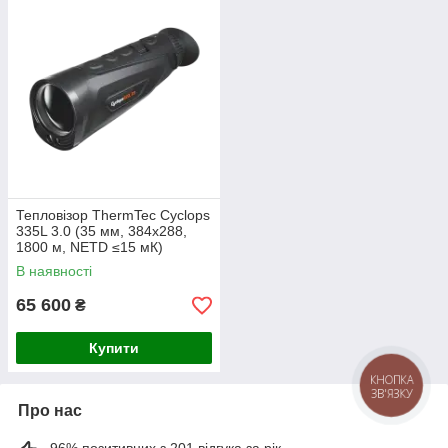
Тепловізор ThermTec Cyclops
335L 3.0 (35 мм, 384x288,
1800 м, NETD ≤15 мК)
В наявності
65 600
₴
Купити
КНОПКА
ЗВ'ЯЗКУ
Про нас