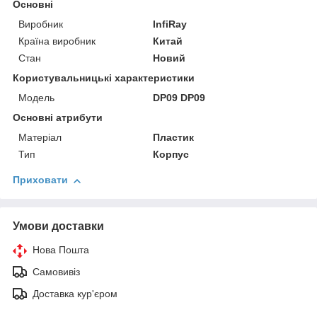
Основні
Виробник
InfiRay
Країна виробник
Китай
Стан
Новий
Користувальницькі характеристики
Мoдель
DP09 DP09
Основні атрибути
Матеріал
Пластик
Тип
Корпус
Приховати
Умови доставки
Нова Пошта
Самовивіз
Доставка кур'єром