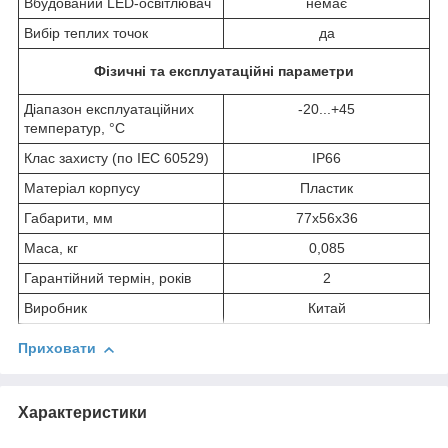
Вбудований LED-освітлювач
немає
Вибір теплих точок
да
Фізичні та експлуатаційні параметри
Діапазон експлуатаційних
-20...+45
температур, °C
Клас захисту (по IEC 60529)
IP66
Матеріал корпусу
Пластик
Габарити, мм
77x56x36
Маса, кг
0,085
Гарантійний термін, років
2
Виробник
Китай
Приховати
Характеристики