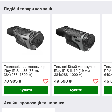
Подібні товари компанії
Тепловізійний монокуляр
Тепловізійний монокуляр
Тепл
iRay IRIS IL 35 (35 мм,
iRay IRIS IL 19 (19 мм,
FPV-
384x288, 1800 м)
384x288, 1000 м)
640×
70 905
49 590
46 
₴
₴
Купити
Купити
Акційні пропозиції та новинки