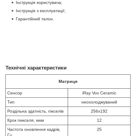
Інструкція користувача;
Інструкція з експлуатації;
Гарантійний талон.
Технічні характеристики
Матриця
Сенсор
iRay Vox Ceramic
Тип
неохолоджуваний
Роздільна здатність, пікселів
256х192
Крок пикселя, мкм
12
Частота оновлення кадрів,
25
Гц