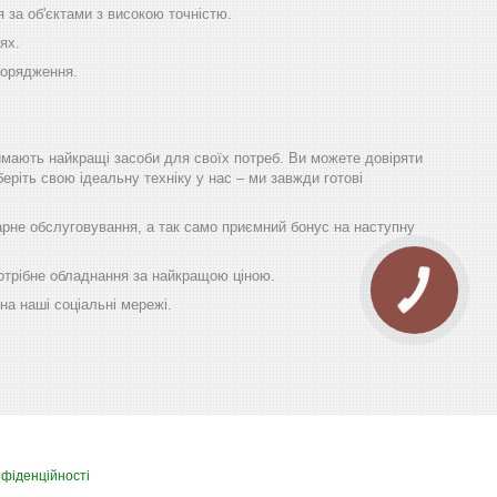
 за об'єктами з високою точністю.
ях.
порядження.
имають найкращі засоби для своїх потреб. Ви можете довіряти
еріть свою ідеальну техніку у нас – ми завжди готові
гарне обслуговування, а так само приємний бонус на наступну
 потрібне обладнання за найкращою ціною.
на наші соціальні мережі.
нфіденційності