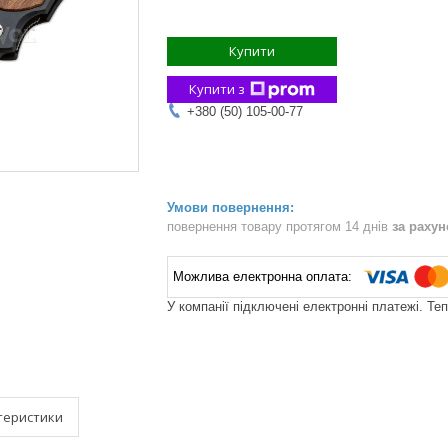
Купити
Купити з
+380 (50) 105-00-77
повернення товару протягом 14 днів
за раху
У компанії підключені електронні платежі. Те
теристики