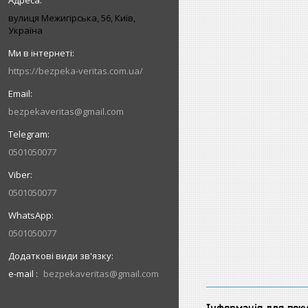
вулиця Межигірська, 56, Київ,
Україна
https://bezpeka-veritas.com.ua/
bezpekaveritas@gmail.com
0501050077
0501050077
0501050077
e-mail
bezpekaveritas@gmail.com
Інформація для пок