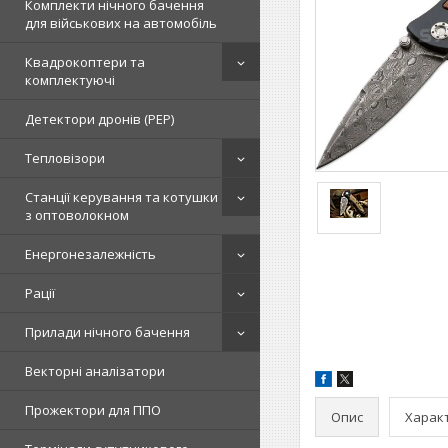
Комплекти нічного бачення
для військових на автомобіль
Квадрокоптери та
комплектуючі
Детектори дронів (РЕР)
Тепловізори
Станції керування та котушки
з оптоволокном
Енергонезалежність
Рації
Прилади нічного бачення
Векторні аналізатори
Прожектори для ППО
Опис
Харак