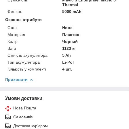
Thermal
Ємність
5000 mAh
Основні атрибути
Стан
Нове
Матеріал
Пластик
Колір
Чорний
Вага
1123 кг
Ємність акумулятора
5 Ah
Тип акумулятора
Li-Pol
Кількість у комплекті
4 шт.
Приховати
Умови доставки
Нова Пошта
Самовивіз
Доставка кур'єром