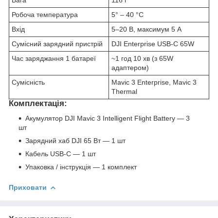
Робоча температура
5° – 40 °C
Вхід
5–20 В, максимум 5 А
Сумісний зарядний пристрій
DJI Enterprise USB-C 65W
Час заряджання 1 батареї
~1 год 10 хв (з 65W
адаптером)
Сумісність
Mavic 3 Enterprise, Mavic 3
Thermal
Комплектація:
Акумулятор DJI Mavic 3 Intelligent Flight Battery — 3
шт
Зарядний хаб DJI 65 Вт — 1 шт
Кабель USB-C — 1 шт
Упаковка / інструкція — 1 комплект
Приховати