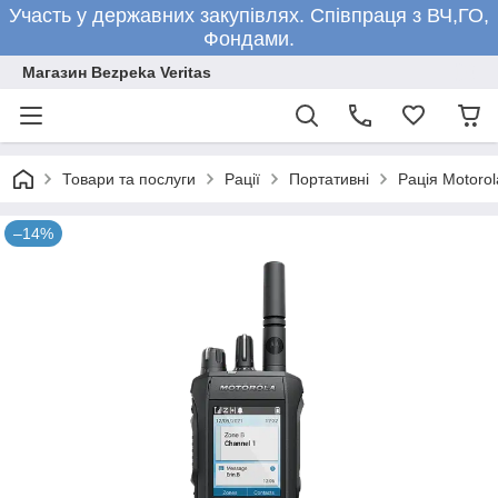
Участь у державних закупівлях. Співпраця з ВЧ,ГО,
Фондами.
Магазин Bezpeka Veritas
Товари та послуги
Рації
Портативні
Рація Motoro
–14%