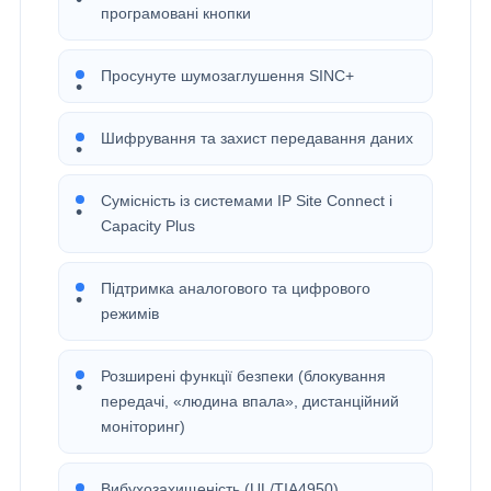
програмовані кнопки
Просунуте шумозаглушення SINC+
Шифрування та захист передавання даних
Сумісність із системами IP Site Connect і
Capacity Plus
Підтримка аналогового та цифрового
режимів
Розширені функції безпеки (блокування
передачі, «людина впала», дистанційний
моніторинг)
Вибухозахищеність (UL/TIA4950)