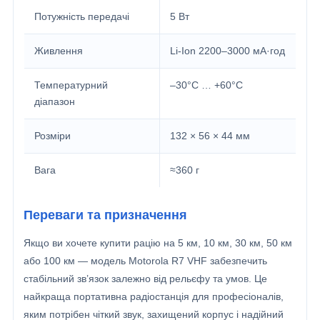
Потужність передачі
5 Вт
Живлення
Li-Ion 2200–3000 мА·год
Температурний
–30°C … +60°C
діапазон
Розміри
132 × 56 × 44 мм
Вага
≈360 г
Переваги та призначення
Якщо ви хочете купити рацію на 5 км, 10 км, 30 км, 50 км
або 100 км — модель Motorola R7 VHF забезпечить
стабільний зв’язок залежно від рельєфу та умов. Це
найкраща портативна радіостанція для професіоналів,
яким потрібен чіткий звук, захищений корпус і надійний