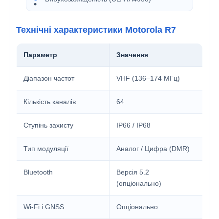
Технічні характеристики Motorola R7
Параметр
Значення
Діапазон частот
VHF (136–174 МГц)
Кількість каналів
64
Ступінь захисту
IP66 / IP68
Тип модуляції
Аналог / Цифра (DMR)
Bluetooth
Версія 5.2
(опціонально)
Wi-Fi і GNSS
Опціонально