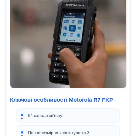
Ключові особливості Motorola R7 FKP
64 канали зв’язку
Повнорозмірна клавіатура та 3