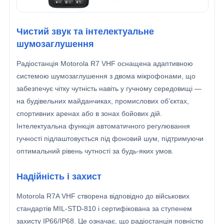
Чистий звук та інтелектуальне
шумозаглушення
Радіостанція Motorola R7 VHF оснащена адаптивною
системою шумозаглушення з двома мікрофонами, що
забезпечує чітку чутність навіть у гучному середовищі —
на будівельних майданчиках, промислових об’єктах,
спортивних аренах або в зонах бойових дій.
Інтелектуальна функція автоматичного регулювання
гучності підлаштовується під фоновий шум, підтримуючи
оптимальний рівень чутності за будь-яких умов.
Надійність і захист
Motorola R7A VHF створена відповідно до військових
стандартів MIL-STD-810 і сертифікована за ступенем
захисту IP66/IP68. Це означає, що радіостанція повністю