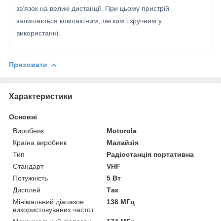
зв’язок на великі дистанції. При цьому пристрій
залишається компактним, легким і зручним у
використанні.
Приховати
Характеристики
Основні
Виробник
Motorola
Країна виробник
Малайзія
Тип
Радіостанція портативна
Стандарт
VHF
Потужність
5 Вт
Дисплей
Так
Мінімальний діапазон
136 МГц
використовуваних частот