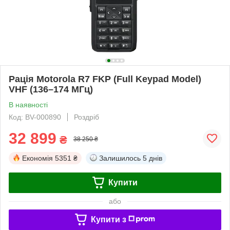
Рація Motorola R7 FKP (Full Keypad Model)
VHF (136–174 МГц)
В наявності
Код: BV-000890
Роздріб
32 899
₴
38 250 ₴
Економія
5351 ₴
Залишилось
5 днів
Купити
або
Купити з