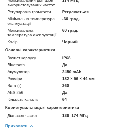
Максимальний діапазон
174 МГц
використовуваних частот
Регулировка громкости
Регулюється
Мінімальна температура
-30 град.
експлуатації
Максимальна
60 град.
температура експлуатації
Колір
Чорний
Основні характеристики
Захист корпусу
IP68
Bluetooth
Да
Акумулятор
2450 mAh
Розміри
132 × 56 × 44 мм
Вага (г)
360
AES 256
Да
Кількість каналів
64
Користувальницькі характеристики
Діапазон частот
136–174 МГц
Приховати