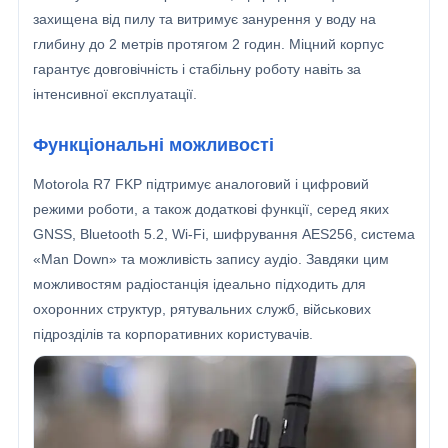
захищена від пилу та витримує занурення у воду на
глибину до 2 метрів протягом 2 годин. Міцний корпус
гарантує довговічність і стабільну роботу навіть за
інтенсивної експлуатації.
Функціональні можливості
Motorola R7 FKP підтримує аналоговий і цифровий
режими роботи, а також додаткові функції, серед яких
GNSS, Bluetooth 5.2, Wi-Fi, шифрування AES256, система
«Man Down» та можливість запису аудіо. Завдяки цим
можливостям радіостанція ідеально підходить для
охоронних структур, рятувальних служб, військових
підрозділів та корпоративних користувачів.