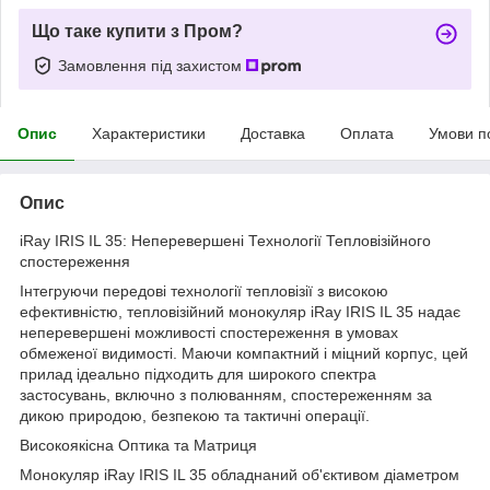
Що таке купити з Пром?
Замовлення під захистом
Опис
Характеристики
Доставка
Оплата
Умови п
Опис
iRay IRIS IL 35: Неперевершені Технології Тепловізійного
спостереження
Інтегруючи передові технології тепловізії з високою
ефективністю, тепловізійний монокуляр iRay IRIS IL 35 надає
неперевершені можливості спостереження в умовах
обмеженої видимості. Маючи компактний і міцний корпус, цей
прилад ідеально підходить для широкого спектра
застосувань, включно з полюванням, спостереженням за
дикою природою, безпекою та тактичні операції.
Високоякісна Оптика та Матриця
Монокуляр iRay IRIS IL 35 обладнаний об'єктивом діаметром