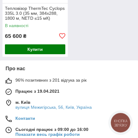
Тепловізор ThermTec Cyclops
335L 3.0 (35 мм, 384x288,
1800 м, NETD ≤15 мК)
В наявності
65 600
₴
Купити
Про нас
96% позитивних з 201 відгука за рік
Працює з 19.04.2021
м. Київ
вулиця Межигірська, 56, Київ, Україна
Контакти
КНОПКА
ЗВ'ЯЗКУ
Сьогодні працює з 09:00 до 16:00
Показати весь графік роботи