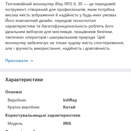
Тепловізійний монокуляр iRay IRIS IL 35 — це передовий
інструмент, створений для професіоналів, яким потрібна
висока якість зображення й надійність у будь-яких умовах.
Його компактний дизайн, передові технологічні
характеристики та багатофункціональність роблять його
ідеальним вибором для мисливців, працівників безпеки,
тактичних операторів і шанувальників природи. Цей
монокуляр забезпечує не тільки чудову якість спостереження,
але і зручність використання, надійність і довговічність
Приховати
Характеристики
Основні
Виробник
InfiRay
Країна виробник
Китай
Користувальницькі характеристики
Мoдель
IRIS