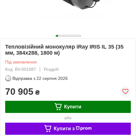
Тепловізійний монокуляр iRay IRIS IL 35 (35
мм, 384x288, 1800 м)
Під замовлення
Код: BV-001087
Роздріб
Відправка з
22 серпня 2026
70 905
₴
Купити
або
Купити з