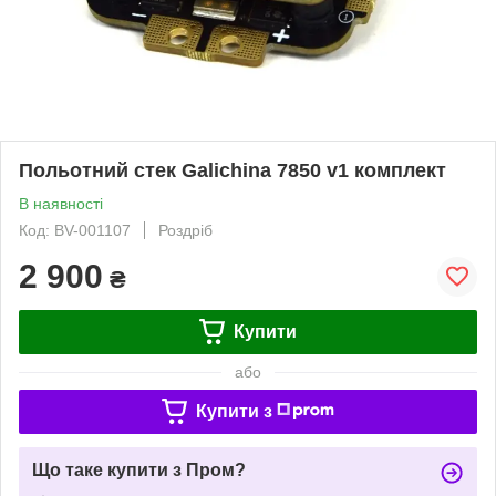
Польотний стек Galichina 7850 v1 комплект
В наявності
Код: BV-001107
Роздріб
2 900
₴
Купити
або
Купити з
Що таке купити з Пром?