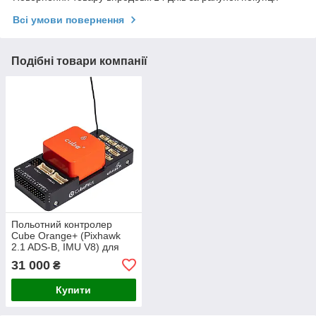
Всі умови повернення
Подібні товари компанії
Польотний контролер
Cube Orange+ (Pixhawk
2.1 ADS-B, IMU V8) для
БПЛА
31 000
₴
Купити