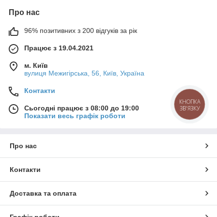
Про нас
96% позитивних з 200 відгуків за рік
Працює з 19.04.2021
м. Київ
вулиця Межигірська, 56, Київ, Україна
Контакти
КНОПКА
Сьогодні працює з 08:00 до 19:00
ЗВ'ЯЗКУ
Показати весь графік роботи
Про нас
Контакти
Доставка та оплата
Графік роботи