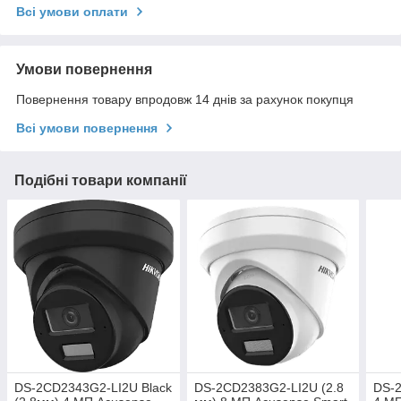
Всі умови оплати
Умови повернення
Повернення товару впродовж 14 днів за рахунок покупця
Всі умови повернення
Подібні товари компанії
DS-2CD2343G2-LI2U Black
DS-2CD2383G2-LI2U (2.8
DS-2