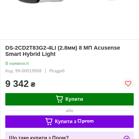
DS-2CD2T83G2-4LI (2.8мм) 8 МП Acusense
Smart Hybrid Light
В наявності
Код: 99-00019958
Роздріб
9 342
₴
Купити
або
Купити з
Що таке купити з Пром?