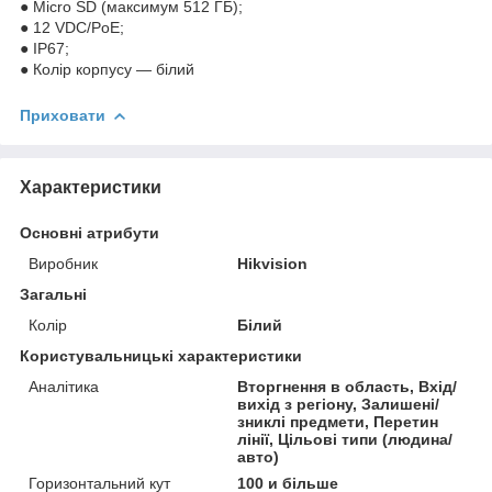
● Micro SD (максимум 512 ГБ);
● 12 VDC/PoE;
● IP67;
● Колір корпусу — білий
Приховати
Характеристики
Основні атрибути
Виробник
Hikvision
Загальні
Колір
Білий
Користувальницькі характеристики
Аналітика
Вторгнення в область, Вхід/
вихід з регіону, Залишені/
зниклі предмети, Перетин
лінії, Цільові типи (людина/
авто)
Горизонтальний кут
100 и більше