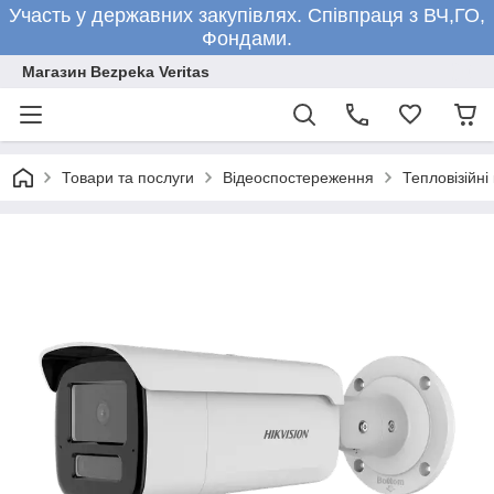
Участь у державних закупівлях. Співпраця з ВЧ,ГО,
Фондами.
Магазин Bezpeka Veritas
Товари та послуги
Відеоспостереження
Тепловізійні