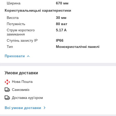
Ширина
670 мм
Користувальницькі характеристики
Висота
30 мм
Потужність
80 ват
Струм короткого
5.17 A
замикання
Ступінь захисту IP
IP66
Тип
Монокристалічні панелі
Приховати
Умови доставки
Нова Пошта
Самовивіз
Доставка кур'єром
Всі умови доставки