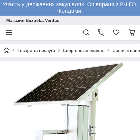
Участь у державних закупівлях. Співпраця з ВЧ,ГО,
Фондами.
Магазин Bezpeka Veritas
Товари та послуги
Енергонезалежність
Сонячні пане