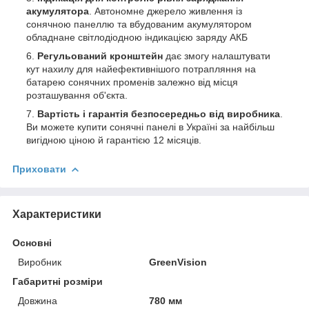
акумулятора
. Автономне джерело живлення із
сонячною панеллю та вбудованим акумулятором
обладнане світлодіодною індикацією заряду АКБ
Регульований кронштейн
дає змогу налаштувати
кут нахилу для найефективнішого потрапляння на
батарею сонячних променів залежно від місця
розташування об'єкта.
Вартість і гарантія безпосередньо від виробника
.
Ви можете купити сонячні панелі в Україні за найбільш
вигідною ціною й гарантією 12 місяців.
Приховати
Характеристики
Основні
Виробник
GreenVision
Габаритні розміри
Довжина
780 мм