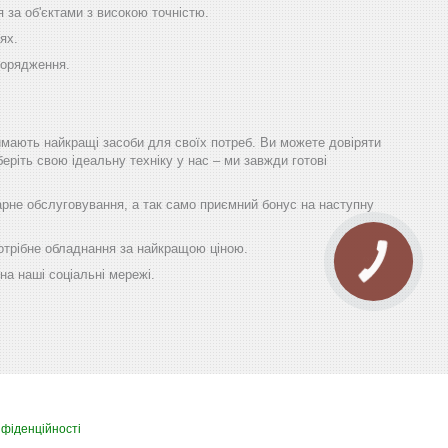
 за об'єктами з високою точністю.
ях.
порядження.
имають найкращі засоби для своїх потреб. Ви можете довіряти
еріть свою ідеальну техніку у нас – ми завжди готові
гарне обслуговування, а так само приємний бонус на наступну
 потрібне обладнання за найкращою ціною.
на наші соціальні мережі.
нфіденційності