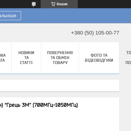
Кошик
альніше
+380 (50) 105-00-77
НОВИНИ
ПОВЕРНЕННЯ
Т
ВКА
ФОТО ТА
ТА
ТА ОБМІН
АТА
ВІДЕОВІДГУКИ
СТАТТІ
ТОВАРУ
ПО
) “Грець 3М” (700МГц-1050МГц)