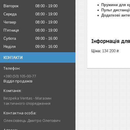
Пружини для к
Вівторок
08:00
19:00
Пульт дистанц
Середа
08:00
19:00
Додаткові анте
Четвер
08:00
19:00
Пʼятниця
08:00
19:00
Субота
09:00
16:00
Інформація дл
Неділя
09:00
16:00
Ціна:
134 200 ₴
КОНТАКТИ
+380 (50) 105-00-77
Відділ продажів
Bezpeka Veritas - Магазин
тактичного спорядження
Олексієвець Дмитро Олегович