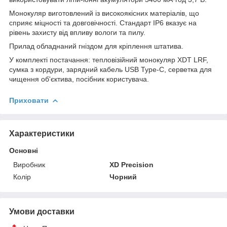
Монокуляр виготовлений із високоякісних матеріалів, що
сприяє міцності та довговічності. Стандарт IP6 вказує на
рівень захисту від впливу вологи та пилу.
Прилад обладнаний гніздом для кріплення штатива.
У комплекті постачання: тепловізійний монокуляр XDT LRF,
сумка з кордури, зарядний кабель USB Type-C, серветка для
чищення об'єктива, посібник користувача.
Приховати
Характеристики
Основні
Виробник
XD Precision
Колір
Чорний
Умови доставки