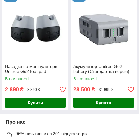
Насадки на маніпулятори
Акумулятор Unitree Go2
Unitree Go2 foot pad
battery (Стандартна версія)
В наявності
В наявності
2 890
28 500
₴
₴
3 890 ₴
31 999 ₴
Купити
Купити
Про нас
96% позитивних з 201 відгука за рік