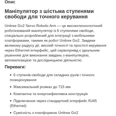
Опис
Маніпулятор з шістьма ступенями
свободи для точного керування
Unitree Go2 Servo Robotic Arm — це високотехнологічний
роботизований маніпулятор із 6 ступенями свободи,
спеціально розроблений для інтеграції з мобільними
платформами, такими як робот Unitree Go2. Завдяки
великому радіусу дії, високій точності та простоті керування
через Ethernet-інтерфейс, цей сервопривід є ідеальним
рішенням для виконання завдань з маніпуляцією,
автоматизацією та дослідницькою діяльністю.
Переваги:
6 ступенів свободи для складних рухів і точного
позиціонування
Максимальний розмах до 715 мм
Компактна та енергоефективна конструкція
Підключення через стандартний інтерфейс RJ45
(Ethernet)
Сумісність з платформою Unitree Go2