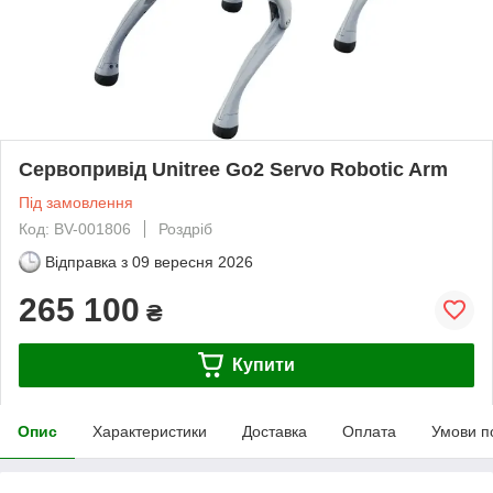
Сервопривід Unitree Go2 Servo Robotic Arm
Під замовлення
Код: BV-001806
Роздріб
Відправка з
09 вересня 2026
265 100
₴
Купити
Опис
Характеристики
Доставка
Оплата
Умови п