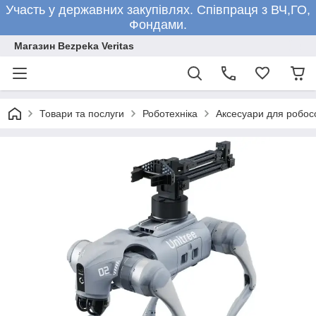
Участь у державних закупівлях. Співпраця з ВЧ,ГО,
Фондами.
Магазин Bezpeka Veritas
Товари та послуги
Роботехніка
Аксесуари для робос