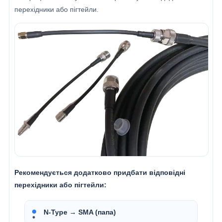
перехідники або пігтейли.
Рекомендується додатково придбати відповідні
перехідники або пігтейли:
N-Type → SMA (папа)