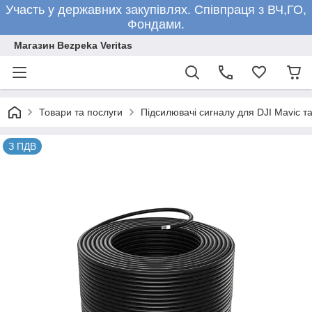
Участь у державних закупівлях. Співпраця з ВЧ,ГО,
Фондами.
Магазин Bezpeka Veritas
Товари та послуги
Підсилювачі сигналу для DJI Mavic та
З ПДВ