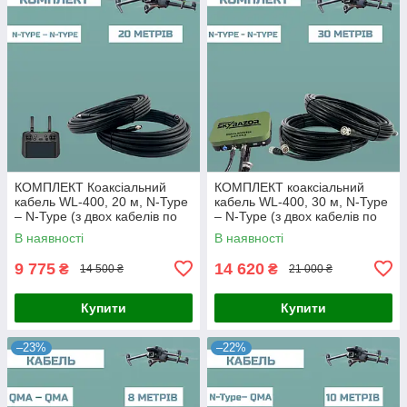
КОМПЛЕКТ Коаксіальний
КОМПЛЕКТ коаксіальний
кабель WL-400, 20 м, N-Type
кабель WL-400, 30 м, N-Type
– N-Type (з двох кабелів по
– N-Type (з двох кабелів по
20 метрів)
30 метрів)
В наявності
В наявності
9 775
14 620
₴
₴
14 500 ₴
21 000 ₴
Купити
Купити
–23%
–22%