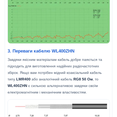
3. Переваги кабелю WL400ZHN
Завдяки якісним матеріалам кабель добре паяється та
підходить для виготовлення надійних радіочастотних
збірок. Якщо вам потрібен мідний коаксіальний кабель
типу
LMR400
або аналогічний кабель
RG8 50 Ом
, то
WL400ZHN
є сильною альтернативою завдяки своїм
електромагнітним і механічним властивостям.