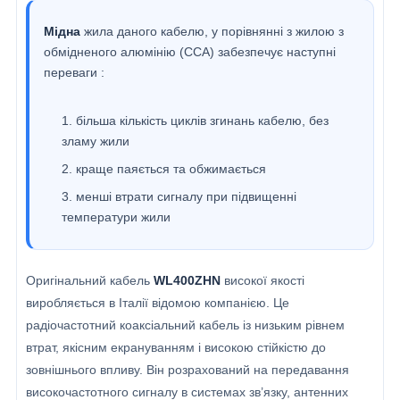
Мідна
жила даного кабелю, у порівнянні з жилою з
обмідненого алюмінію (CCA) забезпечує наступні
переваги :
більша кількість циклів згинань кабелю, без
зламу жили
краще паяється та обжимається
менші втрати сигналу при підвищенні
температури жили
Оригінальний кабель
WL400ZHN
високої якості
виробляється в Італії відомою компанією. Це
радіочастотний коаксіальний кабель із низьким рівнем
втрат, якісним екрануванням і високою стійкістю до
зовнішнього впливу. Він розрахований на передавання
високочастотного сигналу в системах зв’язку, антенних