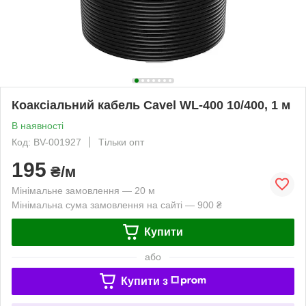
Коаксіальний кабель Cavel WL-400 10/400, 1 м
В наявності
Код: BV-001927
Тільки опт
195
₴/м
Мінімальне замовлення — 20 м
Мінімальна сума замовлення на сайті — 900 ₴
Купити
або
Купити з