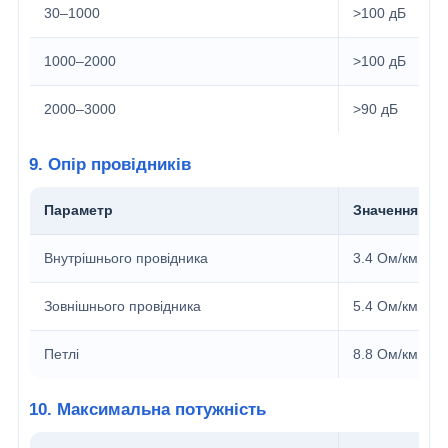
30–1000
>100 дБ
1000–2000
>100 дБ
2000–3000
>90 дБ
9. Опір провідників
Параметр
Значення
Внутрішнього провідника
3.4 Ом/км
Зовнішнього провідника
5.4 Ом/км
Петлі
8.8 Ом/км
10. Максимальна потужність