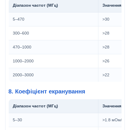
Діапазон частот (МГц)
Значення (дБ
5–470
>30
300–600
>28
470–1000
>28
1000–2000
>26
2000–3000
>22
8. Коефіцієнт екранування
Діапазон частот (МГц)
Значення
5–30
>1.8 мОм/м