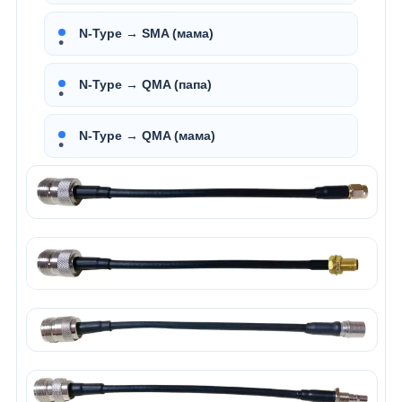
N-Type → SMA (мама)
N-Type → QMA (папа)
N-Type → QMA (мама)