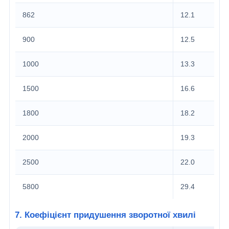
862
12.1
900
12.5
1000
13.3
1500
16.6
1800
18.2
2000
19.3
2500
22.0
5800
29.4
7. Коефіцієнт придушення зворотної хвилі