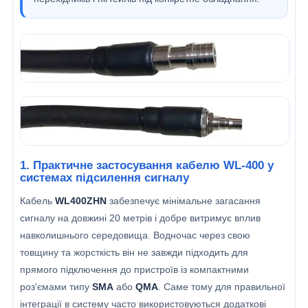
1. Практичне застосування кабелю WL-400 у
системах підсилення сигналу
Кабель
WL400ZHN
забезпечує мінімальне загасання
сигналу на довжині 20 метрів і добре витримує вплив
навколишнього середовища. Водночас через свою
товщину та жорсткість він не завжди підходить для
прямого підключення до пристроїв із компактними
роз'ємами типу
SMA
або
QMA
. Саме тому для правильної
інтеграції в систему часто використовуються додаткові