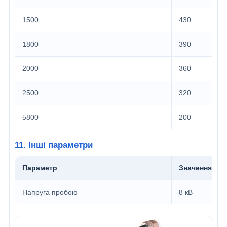
1500
430
1800
390
2000
360
2500
320
5800
200
11. Інші параметри
Параметр
Значення
Напруга пробою
8 кВ