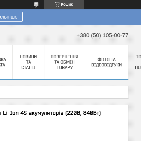
Кошик
альніше
+380 (50) 105-00-77
НОВИНИ
ПОВЕРНЕННЯ
Т
ВКА
ФОТО ТА
ТА
ТА ОБМІН
АТА
ВІДЕОВІДГУКИ
СТАТТІ
ТОВАРУ
ПО
 Li-Ion 4S акумуляторів (220В, 840Вт)