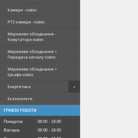
Камери - viatec
PTZ-камери - viatec
Мережеве обладнання -
Комутатори viatec
Мережеве обладнання >
Передача сигналу viatec
Мережеве обладнання >
Шкафи viatec
Енергетика
Екзоскелети
ГРАФІК РОБОТИ
Понеділок
08:00
19:00
Вівторок
08:00
19:00