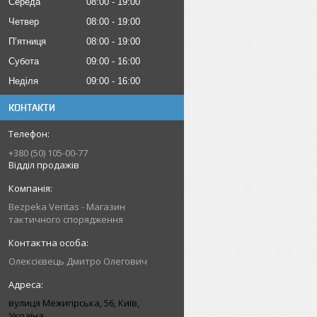
Середа
08:00
19:00
Четвер
08:00
19:00
Пʼятниця
08:00
19:00
Субота
09:00
16:00
Неділя
09:00
16:00
КОНТАКТИ
+380 (50) 105-00-77
Відділ продажів
Bezpeka Veritas - Магазин
тактичного спорядження
Олексієвець Дмитро Олегович
вулиця Межигірська, 56, Київ,
Україна