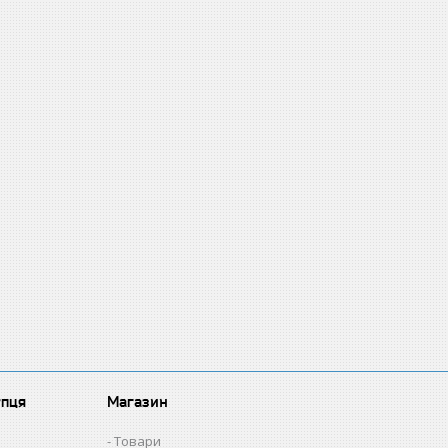
упця
Магазин
Товари