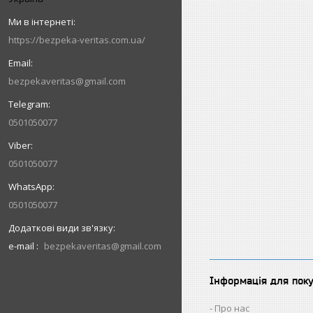
https://bezpeka-veritas.com.ua/
bezpekaveritas@gmail.com
0501050077
0501050077
0501050077
e-mail
bezpekaveritas@gmail.com
Інформація для пок
Про нас