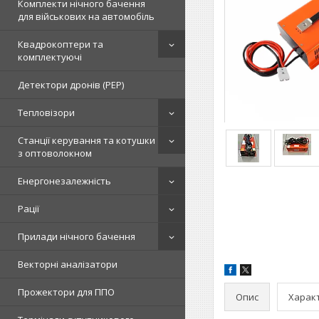
Комплекти нічного бачення
для військових на автомобіль
Квадрокоптери та
комплектуючі
Детектори дронів (РЕР)
Тепловізори
Станції керування та котушки
з оптоволокном
Енергонезалежність
Рації
Прилади нічного бачення
Векторні аналізатори
Прожектори для ППО
Опис
Харак