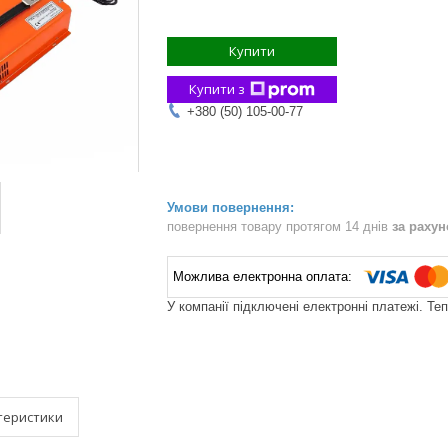
Купити
Купити з
+380 (50) 105-00-77
повернення товару протягом 14 днів
за раху
У компанії підключені електронні платежі. Те
теристики