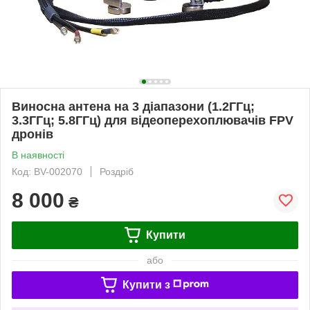
Виносна антена на 3 діапазони (1.2ГГц;
3.3ГГц; 5.8ГГц) для відеоперехоплювачів FPV
дронів
В наявності
Код: BV-002070
Роздріб
8 000
₴
Купити
або
Купити з