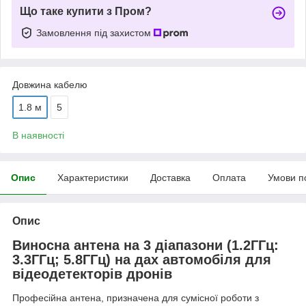
Що таке купити з Пром?
Замовлення під захистом
Довжина кабелю
1.8 м
5
В наявності
Опис
Характеристики
Доставка
Оплата
Умови п
Опис
Виносна антена на 3 діапазони (1.2ГГц:
3.3ГГц; 5.8ГГц) на дах автомобіля для
відеодетекторів дронів
Професійна антена, призначена для сумісної роботи з