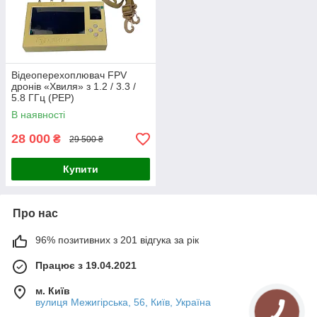
Відеоперехоплювач FPV
дронів «Хвиля» з 1.2 / 3.3 /
5.8 ГГц (РЕР)
В наявності
28 000
₴
29 500 ₴
Купити
Про нас
96% позитивних з 201 відгука за рік
Працює з 19.04.2021
м. Київ
вулиця Межигірська, 56, Київ, Україна