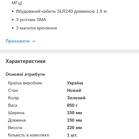
МГц)
Вбудований кабель SLR240 довжиною 1.8 м
3 роз'єми SMA
3 магнітні кріплення
Приховати
Характеристики
Основні атрибути
Країна виробник
Україна
Стан
Новий
Колір
Зелений
Вага
850 г
Ширина
150 мм
Довжина
150 мм
Висота
220 мм
Кількість в комплекті
1 шт.