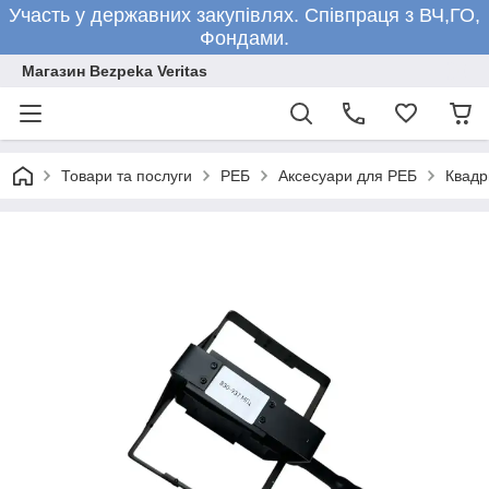
Участь у державних закупівлях. Співпраця з ВЧ,ГО,
Фондами.
Магазин Bezpeka Veritas
Товари та послуги
РЕБ
Аксесуари для РЕБ
Квадр