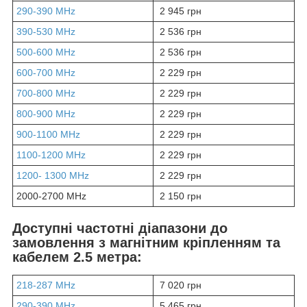
290-390 MHz
2 945 грн
390-530 MHz
2 536 грн
500-600 MHz
2 536 грн
600-700 MHz
2 229 грн
700-800 MHz
2 229 грн
800-900 MHz
2 229 грн
900-1100 MHz
2 229 грн
1100-1200 MHz
2 229 грн
1200- 1300 MHz
2 229 грн
2000-2700 MHz
2 150 грн
Доступні частотні діапазони до
замовлення з магнітним кріпленням та
кабелем 2.5 метра:
218-287 MHz
7 020 грн
290-390 MHz
5 465 грн