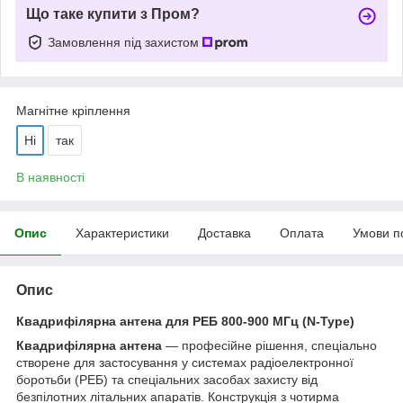
Що таке купити з Пром?
Замовлення під захистом
Магнітне кріплення
Ні
так
В наявності
Опис
Характеристики
Доставка
Оплата
Умови п
Опис
Квадрифілярна антена для РЕБ 800-900 МГц (N-Type)
Квадрифілярна антена
— професійне рішення, спеціально
створене для застосування у системах радіоелектронної
боротьби (РЕБ) та спеціальних засобах захисту від
безпілотних літальних апаратів. Конструкція з чотирма