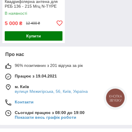
Квадрифілярна антена для
РЕБ 136 - 215 Мгц N-TYPE
В наявності
5 000
₴
12 400 ₴
Купити
Про нас
96% позитивних з 201 відгука за рік
Працює з 19.04.2021
м. Київ
вулиця Межигірська, 56, Київ, Україна
КНОПКА
ЗВ'ЯЗКУ
Контакти
Сьогодні працює з 08:00 до 19:00
Показати весь графік роботи