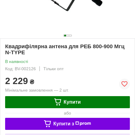
Квадрифілярна антена для РЕБ 800-900 Мгц
N-TYPE
В наявності
Код: BV-002126
Тільки опт
2 229
₴
Мінімальне замовлення — 2 шт.
Купити
або
Купити з