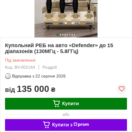
Купольний РЕБ на авто «Defender» до 15
діапазонів (130МГц - 5.8ГГц)
Під замовлення
Код: BV-002144
Роздріб
Відправка з
22 серпня 2026
135 000
від
₴
Купити
або
Купити з