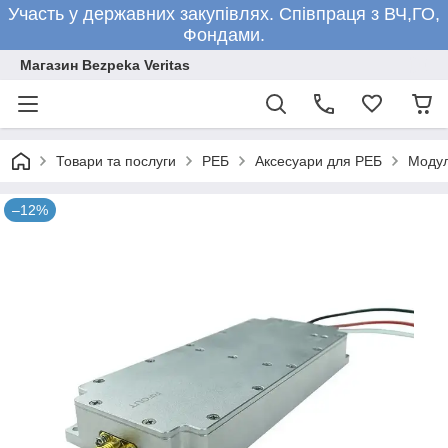
Участь у державних закупівлях. Співпраця з ВЧ,ГО,
Фондами.
Магазин Bezpeka Veritas
Товари та послуги
РЕБ
Аксесуари для РЕБ
Модул
–12%