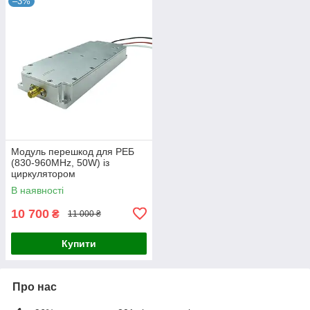
–3%
Модуль перешкод для РЕБ
(830-960MHz, 50W) із
циркулятором
В наявності
10 700
₴
11 000 ₴
Купити
Про нас