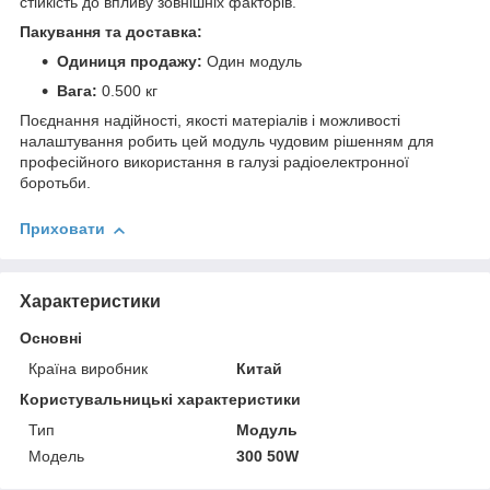
стійкість до впливу зовнішніх факторів.
Пакування та доставка:
Одиниця продажу:
Один модуль
Вага:
0.500 кг
Поєднання надійності, якості матеріалів і можливості
налаштування робить цей модуль чудовим рішенням для
професійного використання в галузі радіоелектронної
боротьби.
Приховати
Характеристики
Основні
Країна виробник
Китай
Користувальницькі характеристики
Тип
Модуль
Мoдель
300 50W