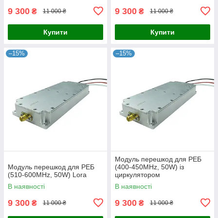
9 300
9 300
₴
₴
11 000 ₴
11 000 ₴
Купити
Купити
–15%
–15%
Модуль перешкод для РЕБ
Модуль перешкод для РЕБ
(400-450MHz, 50W) із
(510-600MHz, 50W) Lora
циркулятором
В наявності
В наявності
9 300
9 300
₴
₴
11 000 ₴
11 000 ₴