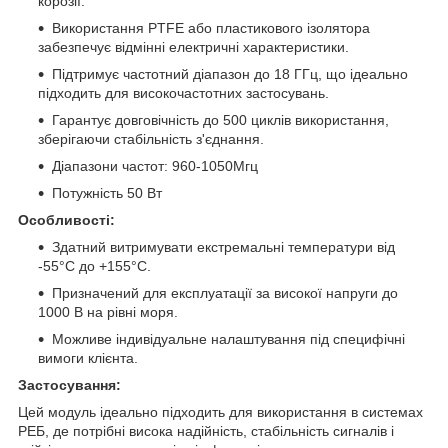
корозії.
Використання PTFE або пластикового ізолятора
забезпечує відмінні електричні характеристики.
Підтримує частотний діапазон до 18 ГГц, що ідеально
підходить для високочастотних застосувань.
Гарантує довговічність до 500 циклів використання,
зберігаючи стабільність з'єднання.
Діапазони частот: 960-1050Мгц
Потужність 50 Вт
Особливості:
Здатний витримувати екстремальні температури від
-55°C до +155°C.
Призначений для експлуатації за високої напруги до
1000 В на рівні моря.
Можливе індивідуальне налаштування під специфічні
вимоги клієнта.
Застосування:
Цей модуль ідеально підходить для використання в системах
РЕБ, де потрібні висока надійність, стабільність сигналів і