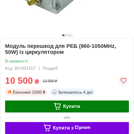
Модуль перешкод для РЕБ (960-1050MHz,
50W) із циркулятором
В наявності
Код: BV-002157
Роздріб
10 500
₴
12 000 ₴
Економія
1500 ₴
Залишилось
4 дні
Купити
або
Купити з