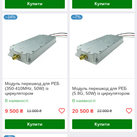
Купити
Купити
–14%
–7%
Модуль перешкод для РЕБ
(350-410MHz, 50W) із
Модуль перешкод для РЕБ
циркулятором
(5.8G, 50W) із циркулятором
В наявності
В наявності
9 500
20 500
₴
₴
11 000 ₴
22 000 ₴
Купити
Купити