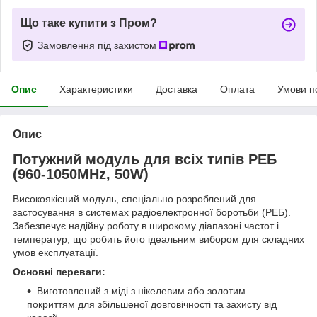
Що таке купити з Пром?
Замовлення під захистом
Опис
Характеристики
Доставка
Оплата
Умови п
Опис
Потужний модуль для всіх типів РЕБ
(960-1050MHz, 50W)
Високоякісний модуль, спеціально розроблений для
застосування в системах радіоелектронної боротьби (РЕБ).
Забезпечує надійну роботу в широкому діапазоні частот і
температур, що робить його ідеальним вибором для складних
умов експлуатації.
Основні переваги:
Виготовлений з міді з нікелевим або золотим
покриттям для збільшеної довговічності та захисту від