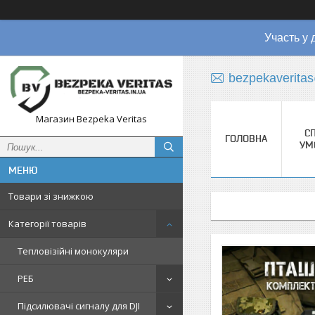
Участь у 
bezpekaverita
Магазин Bezpeka Veritas
СП
ГОЛОВНА
УМ
Товари зі знижкою
Категорії товарів
Тепловізійні монокуляри
РЕБ
Підсилювачі сигналу для DJI