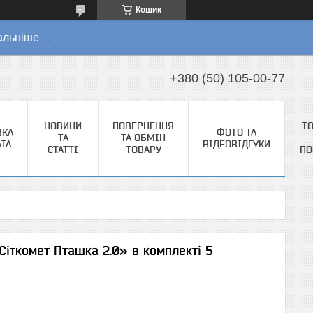
Кошик
альніше
+380 (50) 105-00-77
НОВИНИ
ПОВЕРНЕННЯ
Т
ВКА
ФОТО ТА
ТА
ТА ОБМІН
АТА
ВІДЕОВІДГУКИ
СТАТТІ
ТОВАРУ
ПО
Сіткомет Пташка 2.0» в комплекті 5