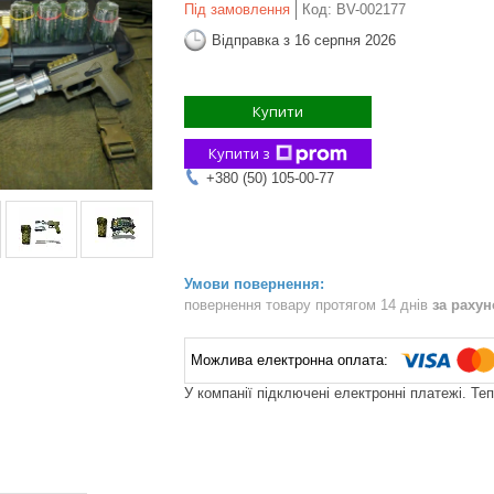
Під замовлення
Код:
BV-002177
Відправка з 16 серпня 2026
Купити
Купити з
+380 (50) 105-00-77
повернення товару протягом 14 днів
за раху
У компанії підключені електронні платежі. Те