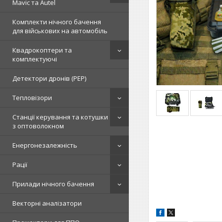
Mavic та Autel
Комплекти нічного бачення
для військових на автомобіль
Квадрокоптери та
комплектуючі
Детектори дронів (РЕР)
Тепловізори
Станції керування та котушки
з оптоволокном
Енергонезалежність
Рації
Прилади нічного бачення
Векторні аналізатори