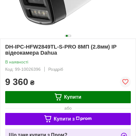
DH-IPC-HFW2849TL-S-PRO 8МП (2.8мм) IP
відеокамера Dahua
В наявності
Код: 99-10026396
Роздріб
9 360
₴
Купити
або
Купити з
Що таке купити з Пром?