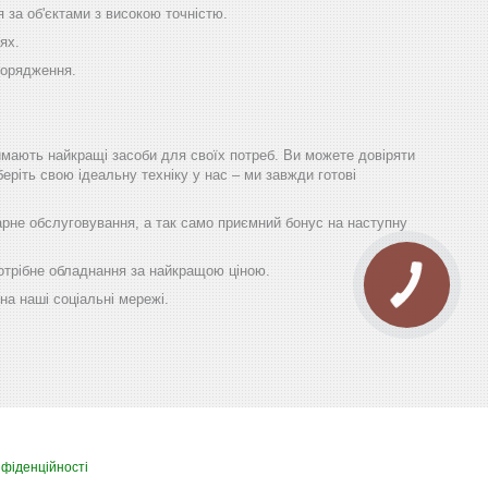
 за об'єктами з високою точністю.
ях.
порядження.
имають найкращі засоби для своїх потреб. Ви можете довіряти
еріть свою ідеальну техніку у нас – ми завжди готові
гарне обслуговування, а так само приємний бонус на наступну
 потрібне обладнання за найкращою ціною.
на наші соціальні мережі.
нфіденційності