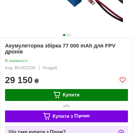
Акумуляторна збірка 77 000 mAh для FPV
дронів
В наявності
Код: BV-002239
Роздріб
29 150
₴
Купити
або
Купити з
Що таке купити з Пром?