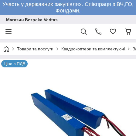
Участь у державних закупівлях. Співпраця з ВЧ,ГО,
Фондами.
Магазин Bezpeka Veritas
Товари та послуги
Квадрокоптери та комплектуючі
З
Ціна з ПДВ