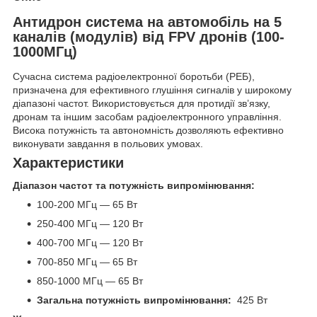
Антидрон система на автомобіль на 5
каналів (модулів) від FPV дронів (100-
1000МГц)
Сучасна система радіоелектронної боротьби (РЕБ),
призначена для ефективного глушіння сигналів у широкому
діапазоні частот. Використовується для протидії зв’язку,
дронам та іншим засобам радіоелектронного управління.
Висока потужність та автономність дозволяють ефективно
виконувати завдання в польових умовах.
Характеристики
Діапазон частот та потужність випромінювання:
100-200 МГц — 65 Вт
250-400 МГц — 120 Вт
400-700 МГц — 120 Вт
700-850 МГц — 65 Вт
850-1000 МГц — 65 Вт
Загальна потужність випромінювання:
425 Вт