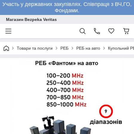
Участь у державних закупівлях. Співпраця з ВЧ,ГО,
Фондами.
Магазин Bezpeka Veritas
Товари та послуги
РЕБ
РЕБ на авто
Купольний РЕ