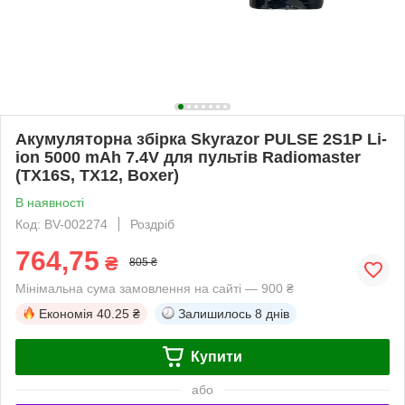
Акумуляторна збірка Skyrazor PULSE 2S1P Li-
ion 5000 mAh 7.4V для пультів Radiomaster
(TX16S, TX12, Boxer)
В наявності
Код: BV-002274
Роздріб
764,75
₴
805 ₴
Мінімальна сума замовлення на сайті — 900 ₴
Економія
40.25 ₴
Залишилось
8 днів
Купити
або