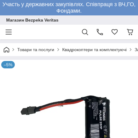
Участь у державних закупівлях. Співпраця з ВЧ,ГО,
Фондами.
Магазин Bezpeka Veritas
Товари та послуги
Квадрокоптери та комплектуючі
З
–5%