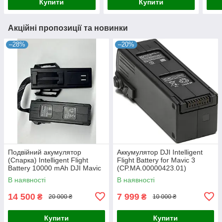
Купити
Купити
Акційні пропозиції та новинки
–28%
–20%
Подвійний акумулятор
Аккумулятор DJI Intelligent
(Спарка) Intelligent Flight
Flight Battery for Mavic 3
Battery 10000 mAh DJI Mavic
(CP.MA.00000423.01)
3
В наявності
В наявності
14 500
7 999
₴
₴
20 000 ₴
10 000 ₴
Купити
Купити