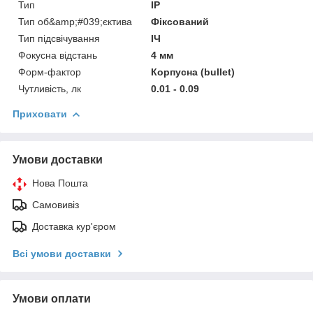
Тип
IP
Тип об&amp;#039;єктива
Фіксований
Тип підсвічування
ІЧ
Фокусна відстань
4 мм
Форм-фактор
Корпусна (bullet)
Чутливість, лк
0.01 - 0.09
Приховати
Умови доставки
Нова Пошта
Самовивіз
Доставка кур'єром
Всі умови доставки
Умови оплати