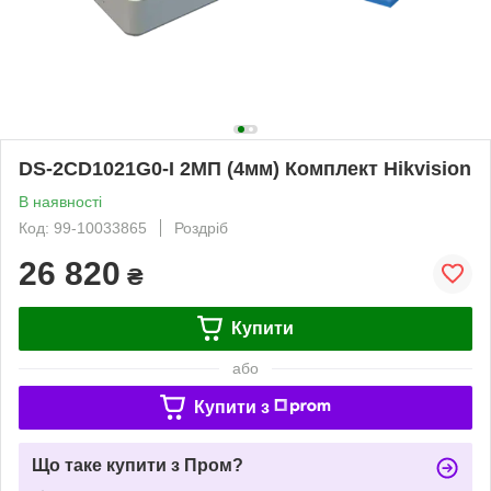
DS-2CD1021G0-I 2МП (4мм) Комплект Hikvision
В наявності
Код: 99-10033865
Роздріб
26 820
₴
Купити
або
Купити з
Що таке купити з Пром?