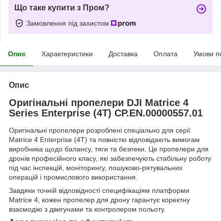
Що таке купити з Пром?
Замовлення під захистом
Опис
Характеристики
Доставка
Оплата
Умови п
Опис
Оригінальні пропелери DJI Matrice 4
Series Enterprise (4T) CP.EN.00000557.01
Оригінальні пропелери розроблені спеціально для серії
Matrice 4 Enterprise (4T) та повністю відповідають вимогам
виробника щодо балансу, тяги та безпеки. Це пропелери для
дронів професійного класу, які забезпечують стабільну роботу
під час інспекцій, моніторингу, пошуково-рятувальних
операцій і промислового використання.
Завдяки точній відповідності специфікаціям платформи
Matrice 4, кожен пропелер для дрону гарантує коректну
взаємодію з двигунами та контролером польоту.