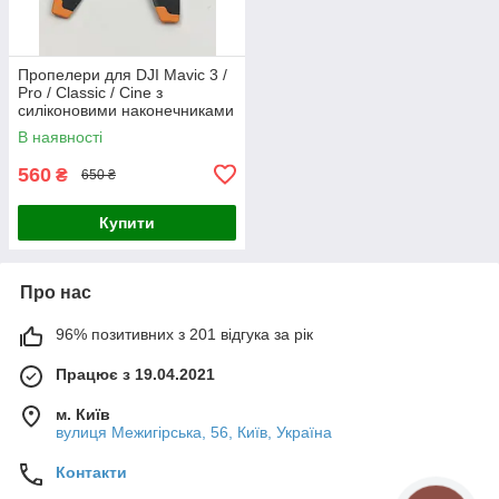
Пропелери для DJI Mavic 3 /
Pro / Classic / Cine з
силіконовими наконечниками
В наявності
560
₴
650 ₴
Купити
Про нас
96% позитивних з 201 відгука за рік
Працює з 19.04.2021
м. Київ
вулиця Межигірська, 56, Київ, Україна
Контакти