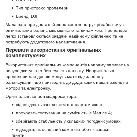
Тип пристрою: пропелери
Бренд: DJI
Мала вага при достатній жорсткості конструкції забезпечує
оптимальний баланс між міцністю та динамікою. Пропелери
легко встановлюються завдяки надійному кріпленню та не
потребують додаткового налаштування.
Переваги використання оригінальних
комплектуючих
Використання оригінальних компонентів напряму впливає на
ресурс двигунів та безпечність польоту. Неоригінальні
пропелери для дронів можуть мати відхилення у
балансуванні, що призводить до додаткових навантажень на
мотори та електроніку.
Оригінальні лопасті квадрокоптера:
відповідають заводським стандартам якості;
проходять тестування на сумісність із Matrice 4;
зберігають стабільність у складних погодних умовах;
підходять як основний комплект або як запасні
гвинти.