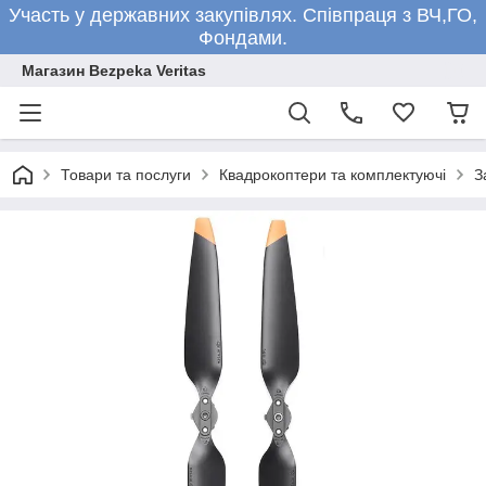
Участь у державних закупівлях. Співпраця з ВЧ,ГО,
Фондами.
Магазин Bezpeka Veritas
Товари та послуги
Квадрокоптери та комплектуючі
З