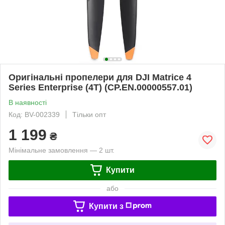
Оригінальні пропелери для DJI Matrice 4
Series Enterprise (4T) (CP.EN.00000557.01)
В наявності
Код: BV-002339
Тільки опт
1 199
₴
Мінімальне замовлення — 2 шт.
Купити
або
Купити з