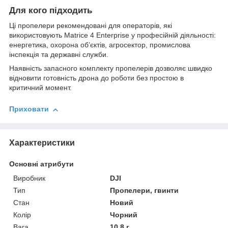
Для кого підходить
Ці пропелери рекомендовані для операторів, які
використовують Matrice 4 Enterprise у професійній діяльності:
енергетика, охорона об’єктів, агросектор, промислова
інспекція та державні служби.
Наявність запасного комплекту пропелерів дозволяє швидко
відновити готовність дрона до роботи без простою в
критичний момент.
Приховати
Характеристики
Основні атрибути
Виробник
DJI
Тип
Пропелери, гвинти
Стан
Новий
Колір
Чорний
Вага
10.8 г