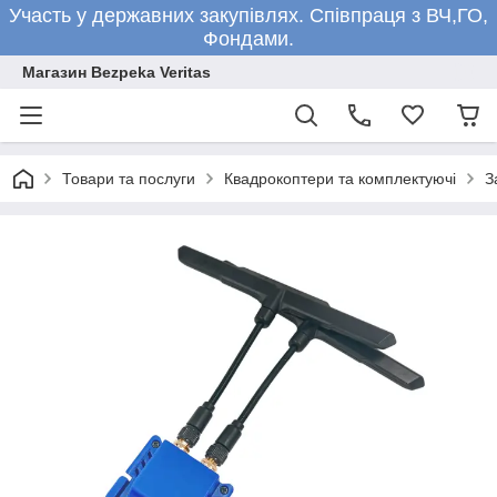
Участь у державних закупівлях. Співпраця з ВЧ,ГО,
Фондами.
Магазин Bezpeka Veritas
Товари та послуги
Квадрокоптери та комплектуючі
З