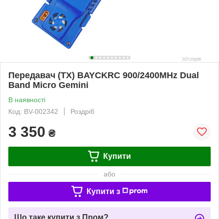
Передавач (TX) BAYCKRC 900/2400MHz Dual
Band Micro Gemini
В наявності
Код: BV-002342
Роздріб
3 350
₴
Купити
або
Купити з
Що таке купити з Пром?