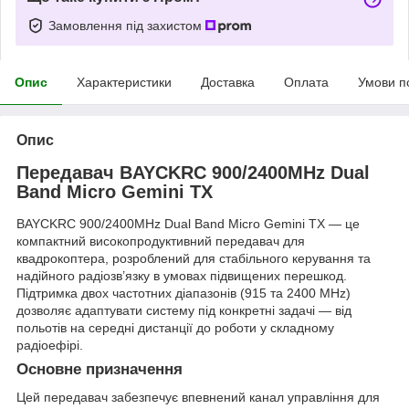
Замовлення під захистом
Опис
Характеристики
Доставка
Оплата
Умови п
Опис
Передавач BAYCKRC 900/2400MHz Dual
Band Micro Gemini TX
BAYCKRC 900/2400MHz Dual Band Micro Gemini TX — це
компактний високопродуктивний передавач для
квадрокоптера, розроблений для стабільного керування та
надійного радіозв’язку в умовах підвищених перешкод.
Підтримка двох частотних діапазонів (915 та 2400 MHz)
дозволяє адаптувати систему під конкретні задачі — від
польотів на середні дистанції до роботи у складному
радіоефірі.
Основне призначення
Цей передавач забезпечує впевнений канал управління для