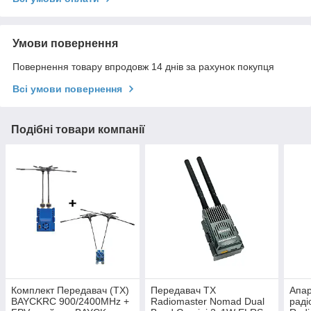
Умови повернення
Повернення товару впродовж 14 днів за рахунок покупця
Всі умови повернення
Подібні товари компанії
Комплект Передавач (TX)
Передавач TX
Апа
BAYCKRC 900/2400MHz +
Radiomaster Nomad Dual
раді