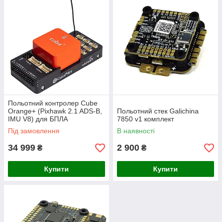
Польотний контролер Cube
Orange+ (Pixhawk 2.1 ADS-B,
Польотний стек Galichina
IMU V8) для БПЛА
7850 v1 комплект
Під замовлення
В наявності
34 999
2 900
₴
₴
Купити
Купити