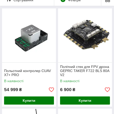
Політний стек для FPV дрона
Польотний контролер CUAV
GEPRC TAKER F722 BLS 80A
X7+ PRO
V2
В наявності
В наявності
54 999
6 900
₴
₴
Купити
Купити