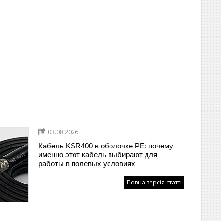
03.08.2026
Кабель KSR400 в оболочке PE: почему
именно этот кабель выбирают для
работы в полевых условиях
Повна версія статті