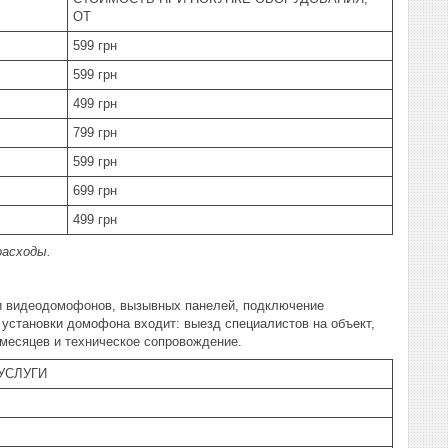
ОТ
599 грн
599 грн
499 грн
799 грн
599 грн
699 грн
499 грн
расходы.
и видеодомофонов, вызывных панелей, подключение
 установки домофона входит: выезд специалистов на объект,
 месяцев и техническое сопровождение.
УСЛУГИ