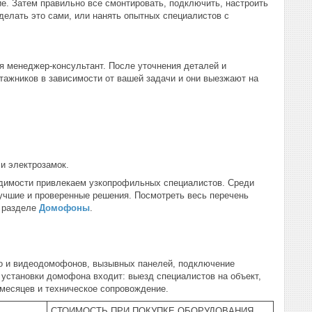
е. Затем правильно все смонтировать, подключить, настроить
делать это сами, или нанять опытных специалистов с
я менеджер-консультант. После уточнения деталей и
тажников в зависимости от вашей задачи и они выезжают на
и электрозамок.
одимости привлекаем узкопрофильных специалистов. Среди
учшие и проверенные решения. Посмотреть весь перечень
в разделе
Домофоны
.
о и видеодомофонов, вызывных панелей, подключение
 установки домофона входит: выезд специалистов на объект,
 месяцев и техническое сопровождение.
СТОИМОСТЬ ПРИ ПОКУПКЕ ОБОРУДОВАНИЯ,