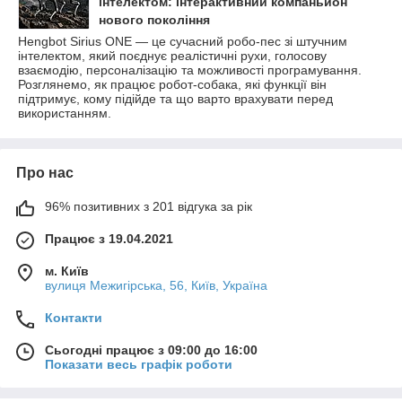
інтелектом: інтерактивний компаньйон
нового покоління
Hengbot Sirius ONE — це сучасний робо-пес зі штучним
інтелектом, який поєднує реалістичні рухи, голосову
взаємодію, персоналізацію та можливості програмування.
Розглянемо, як працює робот-собака, які функції він
підтримує, кому підійде та що варто врахувати перед
використанням.
Про нас
96% позитивних з 201 відгука за рік
Працює з 19.04.2021
м. Київ
вулиця Межигірська, 56, Київ, Україна
Контакти
Сьогодні працює з 09:00 до 16:00
Показати весь графік роботи