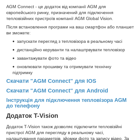
AGM Connect - це додаток від компанії AGM для
європейського ринку, призначений для підключення
тепловізійних пристроїв компанії AGM Global Vision.
Після встановлення програми на ваш смартфон або планшет
ви зможете:
запускати перегляд з тепловізора в реальному часі
дистанційно керуванти та налаштрвувати тепловізор
завантажувати фото та відео
оновлювати прошивку та отримувати технічну
підтримку
Скачати "AGM Connect" для IOS
Скачати "AGM Connect"
для Android
Інструкція для підключення тепловізора AGM
до телефону
Додаток T-Vision
Додаток T-Vision також дозволяє підключити тепловізійні
пристрої AGM для перегляду в реальному часі,
налаштування параметрів, зйомки фото та запису відео. За