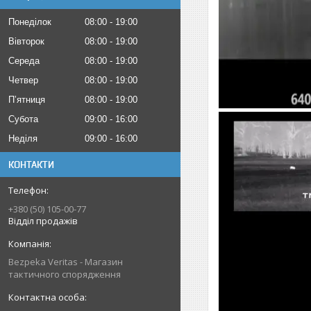
Понеділок
08:00
19:00
Вівторок
08:00
19:00
Середа
08:00
19:00
Четвер
08:00
19:00
Пʼятниця
08:00
19:00
Субота
09:00
16:00
Неділя
09:00
16:00
КОНТАКТИ
+380 (50) 105-00-77
Відділ продажів
Bezpeka Veritas - Магазин
тактичного спорядження