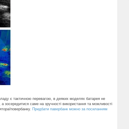
риладу є тактичною перевагою, в деяких моделях батарея не
 а зосередитися саме на зручності використання та можливості
ятора/повербанку.
Придбати павербанк можно за посиланням