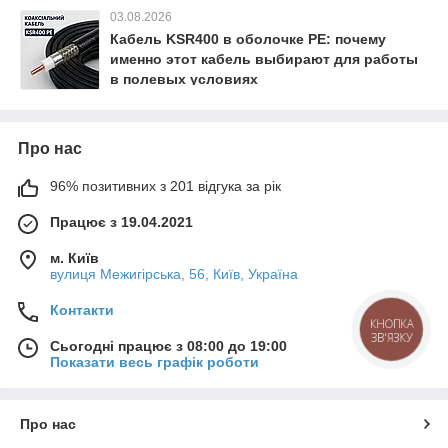
03.08.2026
Кабель KSR400 в оболочке PE: почему
именно этот кабель выбирают для работы
в полевых условиях
Про нас
96% позитивних з 201 відгука за рік
Працює з 19.04.2021
м. Київ
вулиця Межигірська, 56, Київ, Україна
Контакти
КНОПКА
ЗВ'ЯЗКУ
Сьогодні працює з 08:00 до 19:00
Показати весь графік роботи
Про нас