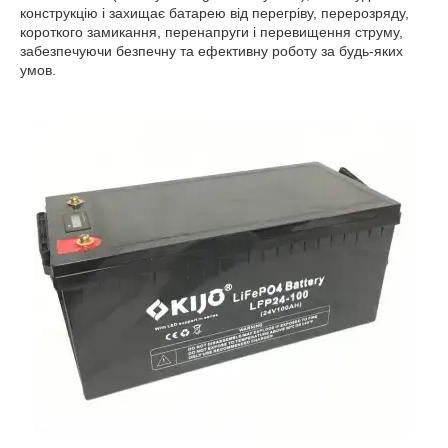
конструкцію і захищає батарею від перегріву, перерозряду,
короткого замикання, перенапруги і перевищення струму,
забезпечуючи безпечну та ефективну роботу за будь-яких
умов.