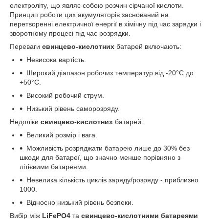
електроліту, що являє собою розчин сірчаної кислоти.
Принцип роботи цих акумуляторів заснований на
перетворенні електричної енергії в хімічну під час зарядки і
зворотному процесі під час розрядки.
Переваги
свинцево-кислотних
батарей включають:
Невисока вартість.
Широкий діапазон робочих температур від -20°C до
+50°C.
Високий робочий струм.
Низький рівень саморозряду.
Недоліки
свинцево-кислотних
батарей:
Великий розмір і вага.
Можливість розряджати батарею лише до 30% без
шкоди для батареї, що значно менше порівняно з
літієвими батареями.
Невелика кількість циклів заряду/розряду - приблизно
1000.
Відносно низький рівень безпеки.
Вибір між
LiFePO4
та
свинцево-кислотними батареями