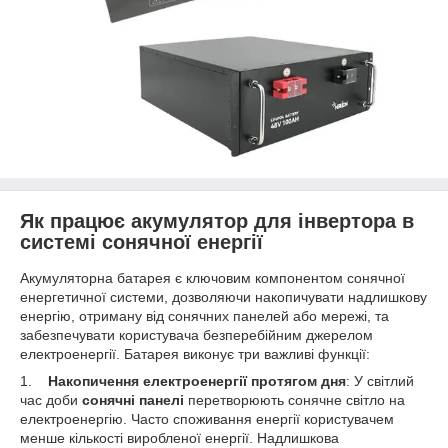
Як працює акумулятор для інвертора в
системі сонячної енергії
Акумуляторна батарея є ключовим компонентом сонячної
енергетичної системи, дозволяючи накопичувати надлишкову
енергію, отриману від сонячних панелей або мережі, та
забезпечувати користувача безперебійним джерелом
електроенергії. Батарея виконує три важливі функції:
1.
Накопичення електроенергії протягом дня
: У світлий
час доби
сонячні панелі
перетворюють сонячне світло на
електроенергію. Часто споживання енергії користувачем
менше кількості виробленої енергії. Надлишкова