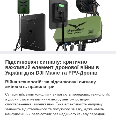
Підсилювачі сигналу: критично
важливий елемент дронової війни в
Україні для DJI Mavic та FPV-Дронів
Війна технологій: як підсилювачі сигналу
змінюють правила гри
Сучасні військові конфлікти вимагають передових технологій,
а дрони стали незамінним інструментом розвідки,
спостереження і цілевказівки. Їхня ефективність напряму
залежить від стабільного та потужного зв’язку, адже навіть
найсучасніший безпілотник без надійного каналу передачі