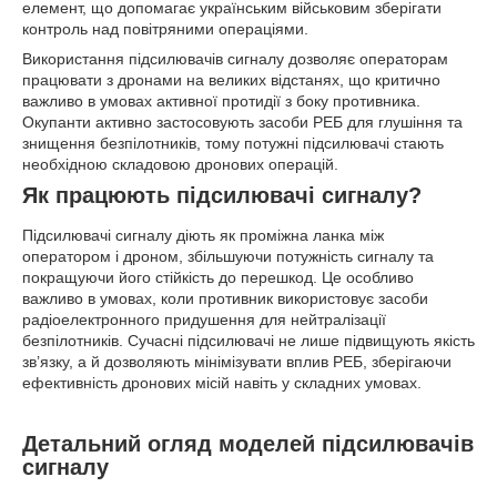
елемент, що допомагає українським військовим зберігати
контроль над повітряними операціями.
Використання підсилювачів сигналу дозволяє операторам
працювати з дронами на великих відстанях, що критично
важливо в умовах активної протидії з боку противника.
Окупанти активно застосовують засоби РЕБ для глушіння та
знищення безпілотників, тому потужні підсилювачі стають
необхідною складовою дронових операцій.
Як працюють підсилювачі сигналу?
Підсилювачі сигналу діють як проміжна ланка між
оператором і дроном, збільшуючи потужність сигналу та
покращуючи його стійкість до перешкод. Це особливо
важливо в умовах, коли противник використовує засоби
радіоелектронного придушення для нейтралізації
безпілотників. Сучасні підсилювачі не лише підвищують якість
зв’язку, а й дозволяють мінімізувати вплив РЕБ, зберігаючи
ефективність дронових місій навіть у складних умовах.
Детальний огляд моделей підсилювачів
сигналу