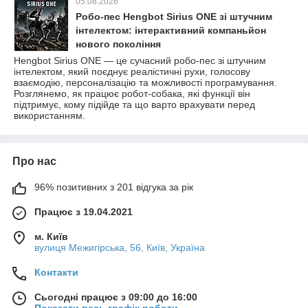
05.08.2026
Робо-пес Hengbot Sirius ONE зі штучним
інтелектом: інтерактивний компаньйон
нового покоління
Hengbot Sirius ONE — це сучасний робо-пес зі штучним
інтелектом, який поєднує реалістичні рухи, голосову
взаємодію, персоналізацію та можливості програмування.
Розглянемо, як працює робот-собака, які функції він
підтримує, кому підійде та що варто врахувати перед
використанням.
Про нас
96% позитивних з 201 відгука за рік
Працює з 19.04.2021
м. Київ
вулиця Межигірська, 56, Київ, Україна
Контакти
Сьогодні працює з 09:00 до 16:00
Показати весь графік роботи