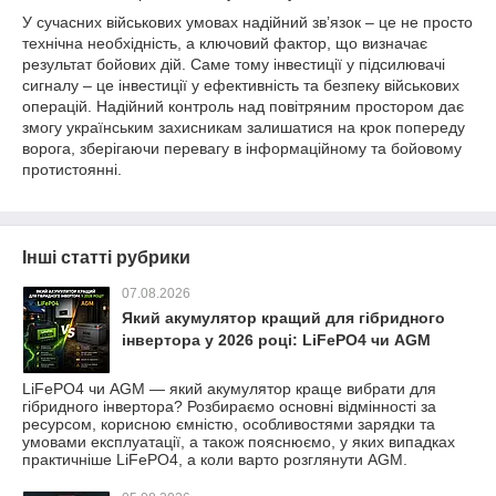
У сучасних військових умовах надійний зв’язок – це не просто
технічна необхідність, а ключовий фактор, що визначає
результат бойових дій. Саме тому інвестиції у підсилювачі
сигналу – це інвестиції у ефективність та безпеку військових
операцій. Надійний контроль над повітряним простором дає
змогу українським захисникам залишатися на крок попереду
ворога, зберігаючи перевагу в інформаційному та бойовому
протистоянні.
Інші статті рубрики
07.08.2026
Який акумулятор кращий для гібридного
інвертора у 2026 році: LiFePO4 чи AGM
LiFePO4 чи AGM — який акумулятор краще вибрати для
гібридного інвертора? Розбираємо основні відмінності за
ресурсом, корисною ємністю, особливостями зарядки та
умовами експлуатації, а також пояснюємо, у яких випадках
практичніше LiFePO4, а коли варто розглянути AGM.